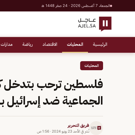
الجمعة، 7 أغسطس 2026 · 24 صفر 1448 هـ
الرئيسية
المحليات
الاقتصاد
رياضة
مدارات 
المحليات
فلسطين ترحب بتدخل كوب
الجماعية ضد إسرائيل ب
فريق التحرير
نُشر في
الأحد 23 يونيو 2024
·
1:56 ص