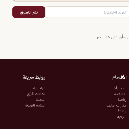
نشر التعليق
يعلّق على هذا الخبر.
الأقسام
روابط سريعة
المحليات
الرئيسية
الاقتصاد
مقالات الرأي
رياضة
البحث
مدارات عالمية
النشرة البريدية
وظائف
الترفيه