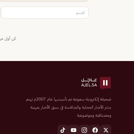
كن أول من 
صحيفة إلكترونية سعودية تم تأسيسها عام 2007م تهتم
بنشر الأخبار المحلية والمنافسة في سبق الأخبار بمهنية
ومصداقية وموضوعية