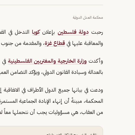
محكمة العدل الدولية
رحبت
دولة فلسطين
بإعلان
كوبا
التدخل في القض
والمعاقبة عليها في
قطاع غزة
، والمقدمة من جنوب أ
وأكدت
وزارة الخارجية والمغتربين الفلسطينية
في ب
بالعدالة وسيادة القانون الدولي، ويؤكد التضامن العمي
ودعت في بيانها جميع الدول الأطراف في الاتفاقية إل
المحكمة، مبينةً أن إنهاء الإبادة الجماعية المست
من العقاب، هي مسؤوليات يجب أن نتحملها معاً لصال
ناقش الخبر مع الذكاء الاصطناعي