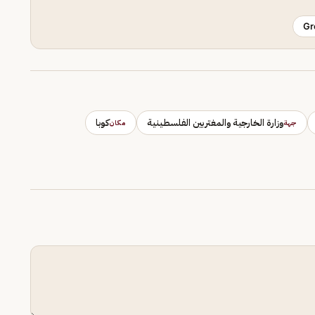
Gr
وزارة الخارجية والمغتربين الفلسطينية
كوبا
جهة
مكان