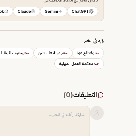
ok
Claude
Gemini
ChatGPT
وَرَد في الخبر
قطاع غزة
دولة فلسطين
جنوب إفريقيا
مكان
مكان
مكان
محكمة العدل الدولية
جهة
التعليقات
(
0
)