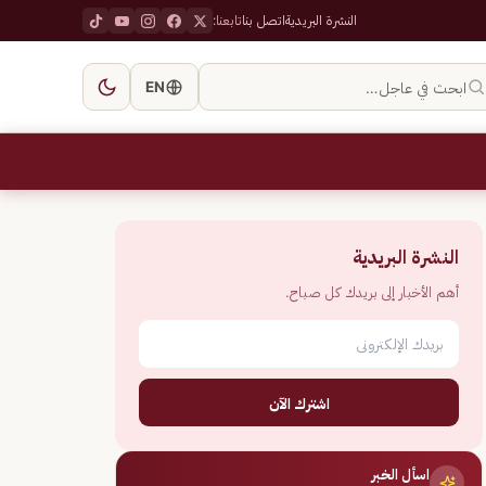
النشرة البريدية
اتصل بنا
تابعنا:
ابحث في عاجل…
EN
النشرة البريدية
أهم الأخبار إلى بريدك كل صباح.
اشترك الآن
اسأل الخبر