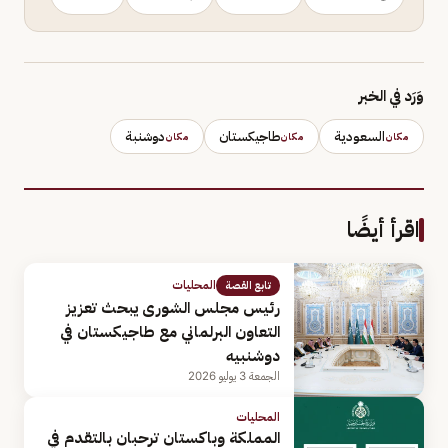
وَرَد في الخبر
السعودية
طاجيكستان
دوشنبة
مكان
مكان
مكان
اقرأ أيضًا
المحليات
تابع القصة
رئيس مجلس الشورى يبحث تعزيز
التعاون البرلماني مع طاجيكستان في
دوشنبيه
الجمعة 3 يوليو 2026
المحليات
المملكة وباكستان ترحبان بالتقدم في