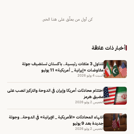
كن أول من يعلّق على هذا الخبر.
أخبار ذات علاقة
تتناول 3 ملفات رئيسية.. باكستان تستضيف جولة
مفاوضات «إيرانية _ أمريكية» 11 يوليو
السبت 4 يوليو 2026
اختتام محادثات أمريكا وإيران في الدوحة والتركيز انصب على
مضيق هرمز
الخميس 2 يوليو 2026
انتهاء المحادثات «الأمريكية _ الإيرانية» في الدوحة.. وجولة
جديدة بعد 9 يوليو
الخميس 2 يوليو 2026