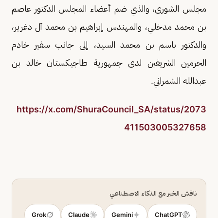
مجلس الشورى، والذي ضم أعضاء المجلس الدكتور عاصم
بن محمد مدخلي، والمهندس إبراهيم بن محمد آل دغرير،
والدكتور باسم بن محمد السيد، إلى جانب سفير خادم
الحرمين الشريفين لدى جمهورية طاجيكستان خالد بن
عبدالله الشمراني.
https://x.com/ShuraCouncil_SA/status/2073
411503005327658
ناقش الخبر مع الذكاء الاصطناعي
Grok
Claude
Gemini
ChatGPT