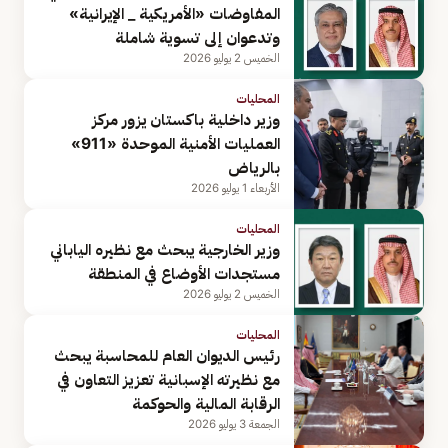
المفاوضات «الأمريكية _ الإيرانية»
وتدعوان إلى تسوية شاملة
الخميس 2 يوليو 2026
المحليات
وزير داخلية باكستان يزور مركز
العمليات الأمنية الموحدة «911»
بالرياض
الأربعاء 1 يوليو 2026
المحليات
وزير الخارجية يبحث مع نظيره الياباني
مستجدات الأوضاع في المنطقة
الخميس 2 يوليو 2026
المحليات
رئيس الديوان العام للمحاسبة يبحث
مع نظيرته الإسبانية تعزيز التعاون في
الرقابة المالية والحوكمة
الجمعة 3 يوليو 2026