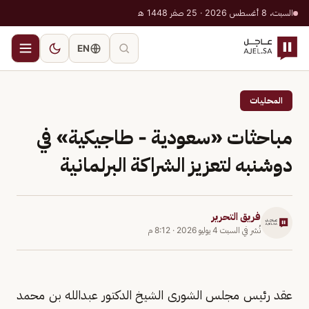
السبت، 8 أغسطس 2026 · 25 صفر 1448 هـ
EN
المحليات
مباحثات «سعودية - طاجيكية» في
دوشنبه لتعزيز الشراكة البرلمانية
فريق التحرير
نُشر في
السبت 4 يوليو 2026
·
8:12 م
عقد رئيس مجلس الشورى الشيخ الدكتور عبدالله بن محمد