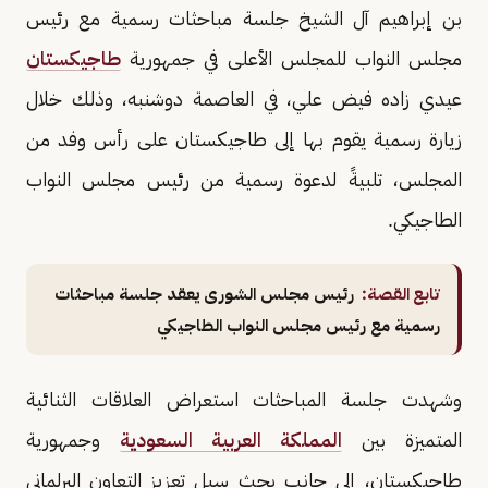
بن إبراهيم آل الشيخ جلسة مباحثات رسمية مع رئيس
مجلس النواب للمجلس الأعلى في جمهورية
طاجيكستان
عيدي زاده فيض علي، في العاصمة دوشنبه، وذلك خلال
زيارة رسمية يقوم بها إلى طاجيكستان على رأس وفد من
المجلس، تلبيةً لدعوة رسمية من رئيس مجلس النواب
الطاجيكي.
تابع القصة:
رئيس مجلس الشورى يعقد جلسة مباحثات
رسمية مع رئيس مجلس النواب الطاجيكي
وشهدت جلسة المباحثات استعراض العلاقات الثنائية
المتميزة بين
المملكة العربية السعودية
وجمهورية
طاجيكستان، إلى جانب بحث سبل تعزيز التعاون البرلماني