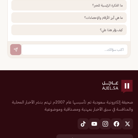
ما الفكرة الرئيسية للخبر؟
ما هي أبرز الأرقام والإحصاءات؟
كيف يؤثر هذا علي؟
صحيفة إلكترونية سعودية تم تأسيسها عام 2007م تهتم بنشر الأخبار المحلية
والمنافسة في سبق الأخبار بمهنية ومصداقية وموضوعية