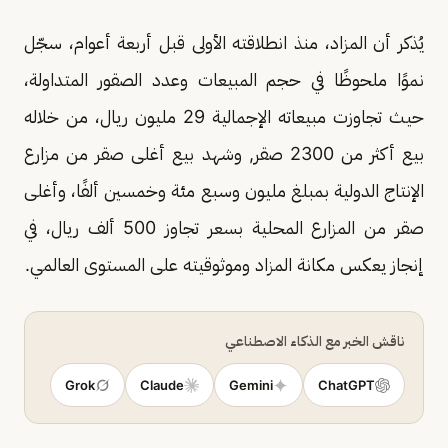
يُذكر أن المزاد، منذ انطلاقته الأولى قبل أربعة أعوام، سجّل
نموًا ملحوظًا في حجم المبيعات وعدد الصقور المتداولة،
حيث تجاوزت مبيعاته الإجمالية 29 مليون ريال، من خلاله
بيع أكثر من 2300 صقر, وشهد بيع أغلى صقر من مزارع
الإنتاج الدولية بمبلغ مليون وسبع مئة وخمسين ألفًا، وأغلى
صقر من المزارع المحلية بسعر تجاوز 500 ألف ريال، في
إنجاز يعكس مكانة المزاد وموثوقيته على المستوى العالمي.
ناقش الخبر مع الذكاء الاصطناعي
Grok
Claude
Gemini
ChatGPT