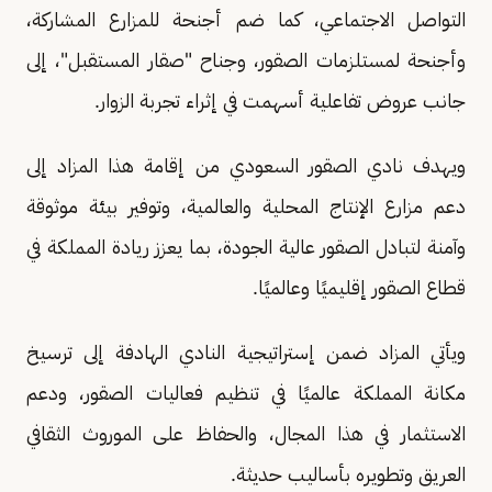
التواصل الاجتماعي، كما ضم أجنحة للمزارع المشاركة،
وأجنحة لمستلزمات الصقور، وجناح "صقار المستقبل"، إلى
جانب عروض تفاعلية أسهمت في إثراء تجربة الزوار.
ويهدف نادي الصقور السعودي من إقامة هذا المزاد إلى
دعم مزارع الإنتاج المحلية والعالمية، وتوفير بيئة موثوقة
وآمنة لتبادل الصقور عالية الجودة، بما يعزز ريادة المملكة في
قطاع الصقور إقليميًا وعالميًا.
ويأتي المزاد ضمن إستراتيجية النادي الهادفة إلى ترسيخ
مكانة المملكة عالميًا في تنظيم فعاليات الصقور، ودعم
الاستثمار في هذا المجال، والحفاظ على الموروث الثقافي
العريق وتطويره بأساليب حديثة.