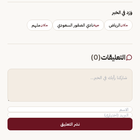
وَرَد في الخبر
الرياض
نادي الصقور السعودي
ملهم
مكان
جهة
مكان
التعليقات
(
0
)
نشر التعليق