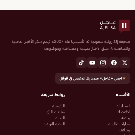
صحيفة إلكترونية سعودية تم تأسيسها عام 2007م تهتم بنشر الأخبار المحلية
والمنافسة في سبق الأخبار بمهنية ومصداقية وموضوعية
★
اجعل «عاجل» مصدرك المفضل في قوقل
الأقسام
روابط سريعة
المحليات
الرئيسية
الاقتصاد
مقالات الرأي
رياضة
البحث
مدارات عالمية
النشرة البريدية
وظائف