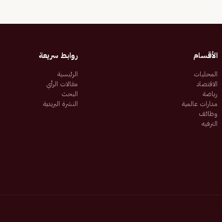
الأقسام
روابط سريعة
المحليات
الرئيسية
الاقتصاد
مقالات الرأي
رياضة
البحث
مدارات عالمية
النشرة البريدية
وظائف
الترفيه