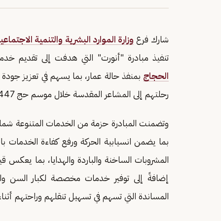
شارك فرع
وزارة الموارد البشرية والتنمية الاجتماعي
تنفيذ مبادرة "أنورت" التي هدفت إلى تقديم خدم
الحجاج
بمنفذ حالة عمار، بما يسهم في تعزيز جود
رحلتهم إلى المشاعر المقدسة خلال موسم حج 1447هـ.
وتضمنت المبادرة حزمة من الخدمات المتنوعة شملت 
بما يضمن انسيابية الحركة ورفع كفاءة الخدمات بال
المشروبات الساخنة والباردة والهدايا، بما يعكس ق
إضافةً إلى توفير خدمات مخصصة لكبار السن وال
المساندة التي تسهم في تسهيل تنقلهم وراحتهم أثنا