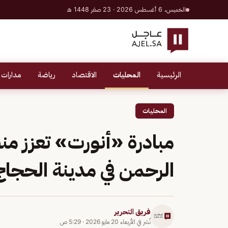
الخميس، 6 أغسطس 2026 · 23 صفر 1448 هـ
الرئيسية
المحليات
الاقتصاد
رياضة
مدارات 
المحليات
مبادرة «أنورت» تعزز 
الرحمن في مدينة الحجاج
فريق التحرير
نُشر في
الأربعاء 20 مايو 2026
·
5:29 ص