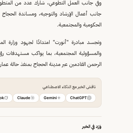
وفي جانب العمل التطوعي، شارك عدد من المتطوعين
جانب أعمال الإرشاد والتوجيه، ومساندة الحجاج وت
الحكومية والمجتمعية.
وتجسد مبادرة "أنورت" امتدادًا لجهود وزارة الم
الرحمن القادمين عبر مدينة الحجاج بمنفذ حالة عمار.
ناقش الخبر مع الذكاء الاصطناعي
ok
Claude
Gemini
ChatGPT
وَرَد في الخبر