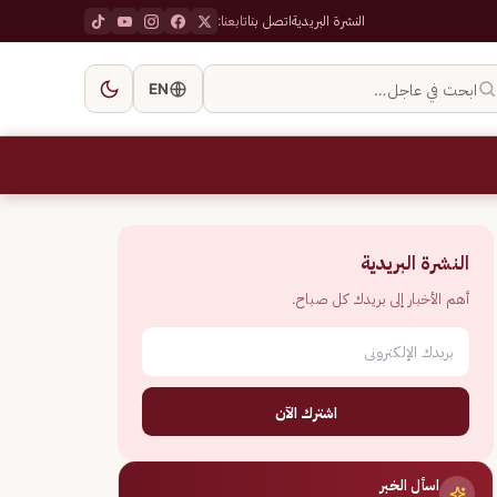
النشرة البريدية
اتصل بنا
تابعنا:
ابحث في عاجل…
EN
النشرة البريدية
أهم الأخبار إلى بريدك كل صباح.
اشترك الآن
اسأل الخبر