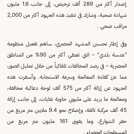
إصدار أكثر من 289 ألف ترخيص، إلى جانب 1.6 مليون
شهادة صحية، وشارك في تنفيذ هذه الجهود أكثر من 2,000
مراقب صحي .
وفي إطار تحسين المشهد الحضري، ساهم تفعيل منظومة
"عدسة بلدي" – التي تغطي أكثر من 90% من المناطق
الحضرية – في رصد المخالفات تلقائياً من خلال تحليل الصور،
مما عزز كفاءة المعالجة وسرعة الاستجابة. وأسفرت هذه
الجهود عن إزالة أكثر من 575 ألف لوحة دعائية مخالفة،
ومعالجة ما يزيد على مليوني حاوية نفايات، إلى جانب إزالة
45 ألف مركبة تالفة، وإصلاح نحو 9.4 ملايين متر مربع من
حفر الشوارع، وما يفوق 161 مليون متر مربع من
المسطحات الخضراء .