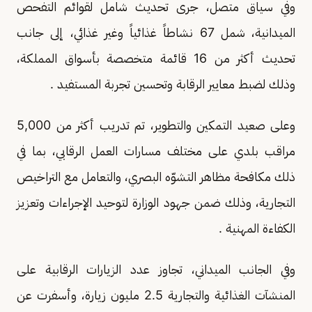
وفي سياق متصل، جرى تحديث شامل لقوائم التفحص
الميدانية، شمل 67 نشاطاً غذائياً وغير غذائي، إلى جانب
تحديث أكثر من 16 قائمة متخصصة بأسواق المملكة،
وذلك لضبط معايير الرقابة وتحسين تجربة المستفيد .
وعلى صعيد التمكين والتطوير، تم تدريب أكثر من 5,000
مراقب بلدي على مختلف مسارات العمل الرقابي، بما في
ذلك مكافحة مظاهر التشوّه البصري، والتعامل مع التراخيص
التجارية، وذلك ضمن جهود الوزارة لتوحيد الإجراءات وتعزيز
الكفاءة المهنية .
وفي الجانب الميداني، تجاوز عدد الزيارات الرقابية على
المنشآت الغذائية والتجارية 2.5 مليون زيارة، وأسفرت عن