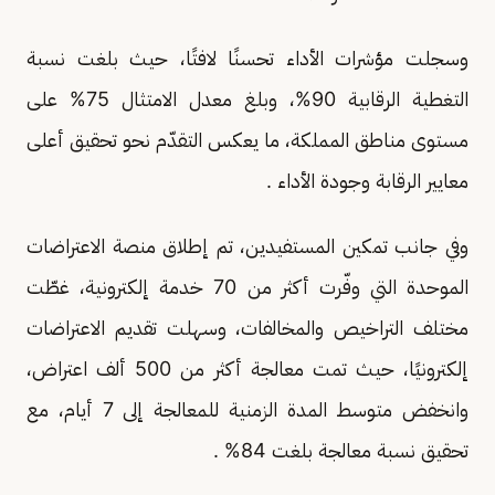
وسجلت مؤشرات الأداء تحسنًا لافتًا، حيث بلغت نسبة
التغطية الرقابية 90%، وبلغ معدل الامتثال 75% على
مستوى مناطق المملكة، ما يعكس التقدّم نحو تحقيق أعلى
معايير الرقابة وجودة الأداء .
وفي جانب تمكين المستفيدين، تم إطلاق منصة الاعتراضات
الموحدة التي وفّرت أكثر من 70 خدمة إلكترونية، غطّت
مختلف التراخيص والمخالفات، وسهلت تقديم الاعتراضات
إلكترونيًا، حيث تمت معالجة أكثر من 500 ألف اعتراض،
وانخفض متوسط المدة الزمنية للمعالجة إلى 7 أيام، مع
تحقيق نسبة معالجة بلغت 84% .