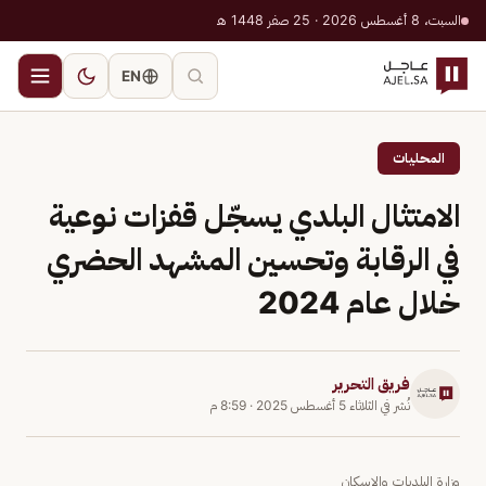
السبت، 8 أغسطس 2026 · 25 صفر 1448 هـ
EN
المحليات
الامتثال البلدي يسجّل قفزات نوعية
في الرقابة وتحسين المشهد الحضري
خلال عام 2024
فريق التحرير
نُشر في
الثلاثاء 5 أغسطس 2025
·
8:59 م
وزارة البلديات والإسكان