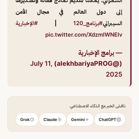
الشمراني: يمكننا تقديم نماذج فعالة وتصديرها
إلى دول العالم في مجال الأمن
السيبراني
#برنامج_120
|
#الإخبارية
pic.twitter.com/XdzmlWNElv
— برامج الإخبارية
July 11,
(@alekhbariyaPROG)
2025
ناقش الخبر مع الذكاء الاصطناعي
Grok
Claude
Gemini
ChatGPT