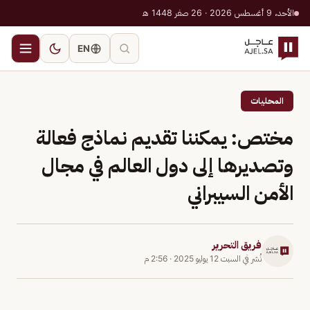
الأحد، 9 أغسطس 2026 · 26 صفر 1448 هـ
EN
المحليات
مختص: يمكننا تقديم نماذج فعالة
وتصديرها إلى دول العالم في مجال
الأمن السيبراني
فريق التحرير
نُشر في
السبت 12 يوليو 2025
·
2:56 م