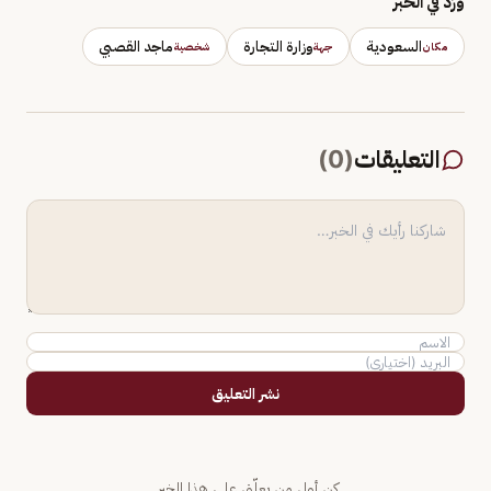
وَرَد في الخبر
السعودية
وزارة التجارة
ماجد القصبي
مكان
جهة
شخصية
التعليقات
(
0
)
نشر التعليق
كن أول من يعلّق على هذا الخبر.