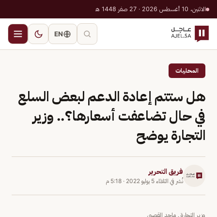
الاثنين، 10 أغسطس 2026 · 27 صفر 1448 هـ
EN
المحليات
هل ستتم إعادة الدعم لبعض السلع
في حال تضاعفت أسعارها؟.. وزير
التجارة يوضح
فريق التحرير
نُشر في
الثلاثاء 5 يوليو 2022
·
5:18 م
وزير التجارة ـ ماجد القصبي