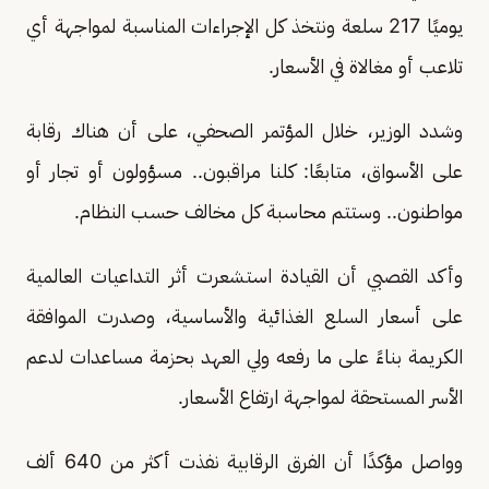
يوميًا 217 سلعة ونتخذ كل الإجراءات المناسبة لمواجهة أي
تلاعب أو مغالاة في الأسعار.
وشدد الوزير، خلال المؤتمر الصحفي، على أن هناك رقابة
على الأسواق، متابعًا: كلنا مراقبون.. مسؤولون أو تجار أو
مواطنون.. وستتم محاسبة كل مخالف حسب النظام.
وأكد القصبي أن القيادة استشعرت أثر التداعيات العالمية
على أسعار السلع الغذائية والأساسية، وصدرت الموافقة
الكريمة بناءً على ما رفعه ولي العهد بحزمة مساعدات لدعم
الأسر المستحقة لمواجهة ارتفاع الأسعار.
وواصل مؤكدًا أن الفرق الرقابية نفذت أكثر من 640 ألف