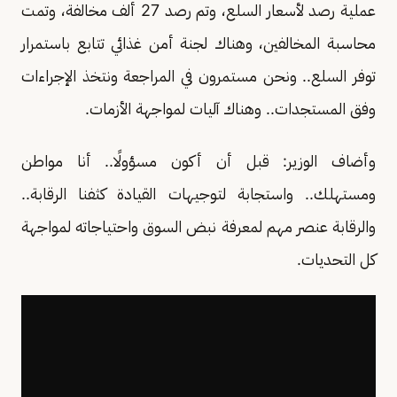
عملية رصد لأسعار السلع، وتم رصد 27 ألف مخالفة، وتمت
محاسبة المخالفين، وهناك لجنة أمن غذائي تتابع باستمرار
توفر السلع.. ونحن مستمرون في المراجعة ونتخذ الإجراءات
وفق المستجدات.. وهناك آليات لمواجهة الأزمات.
وأضاف الوزير: قبل أن أكون مسؤولًا.. أنا مواطن
ومستهلك.. واستجابة لتوجيهات القيادة كثفنا الرقابة..
والرقابة عنصر مهم لمعرفة نبض السوق واحتياجاته لمواجهة
كل التحديات.