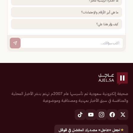
ما الفكرة الرئيسية للخبر؟
ما هي أبرز الأرقام والإحصاءات؟
كيف يؤثر هذا علي؟
صحيفة إلكترونية سعودية تم تأسيسها عام 2007م تهتم بنشر الأخبار المحلية
والمنافسة في سبق الأخبار بمهنية ومصداقية وموضوعية
★
اجعل «عاجل» مصدرك المفضل في قوقل