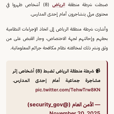
ضبطت شرطة منطقة
الرياض
(8) أشخاص ظهروا في
محتوى مرئي يتشاجرون أمام إحدى المدارس.
وأشارت شرطة منطقة الرياض إلى اتخاذ الإجراءات النظامية
بحقهم وإحالتهم لجهة الاختصاص، وجار القبض على من
وثق ونشر ذلك لمخالفته نظام مكافحة جرائم المعلوماتية.
📹 شرطة منطقة الرياض تضبط (8) أشخاص إثر
مشاجرة جماعية أمام إحدى المدارس.
pic.twitter.com/TehwTrw8KN
— الأمن العام (@security_gov)
November 20, 2025