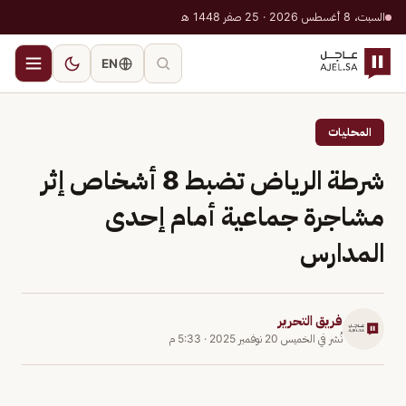
السبت، 8 أغسطس 2026 · 25 صفر 1448 هـ
EN
المحليات
شرطة الرياض تضبط 8 أشخاص إثر
مشاجرة جماعية أمام إحدى
المدارس
فريق التحرير
نُشر في
الخميس 20 نوفمبر 2025
·
5:33 م