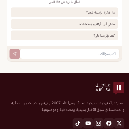
اسأل ما تريد عن هذا الخبر
ما الفكرة الرئيسية للخبر؟
ما هي أبرز الأرقام والإحصاءات؟
كيف يؤثر هذا علي؟
صحيفة إلكترونية سعودية تم تأسيسها عام 2007م تهتم بنشر الأخبار المحلية
والمنافسة في سبق الأخبار بمهنية ومصداقية وموضوعية