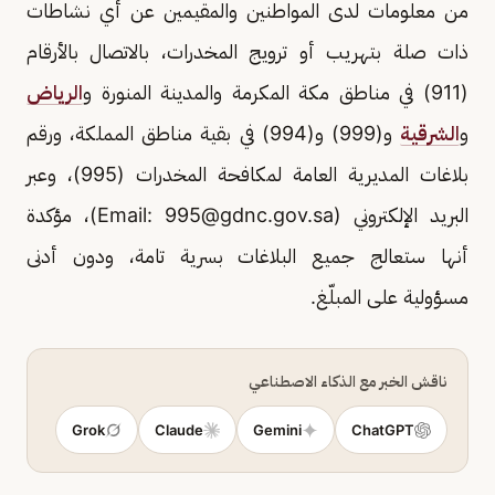
من معلومات لدى المواطنين والمقيمين عن أي نشاطات
ذات صلة بتهريب أو ترويج المخدرات، بالاتصال بالأرقام
(911) في مناطق مكة المكرمة والمدينة المنورة و
الرياض
و
الشرقية
و(999) و(994) في بقية مناطق المملكة، ورقم
بلاغات المديرية العامة لمكافحة المخدرات (995)، وعبر
البريد الإلكتروني (Email:
995@gdnc.gov.sa
)، مؤكدة
أنها ستعالج جميع البلاغات بسرية تامة، ودون أدنى
مسؤولية على المبلّغ.
ناقش الخبر مع الذكاء الاصطناعي
Grok
Claude
Gemini
ChatGPT