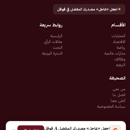
★
اجعل «عاجل» مصدرك المفضل في قوقل
الأقسام
روابط سريعة
المحليات
الرئيسية
الاقتصاد
مقالات الرأي
رياضة
البحث
مدارات عالمية
النشرة البريدية
وظائف
الترفيه
الصحيفة
من نحن
اتصل بنا
أعلن معنا
سياسة الخصوصية
اجعل «عاجل» مصدرك المفضل في قوقل