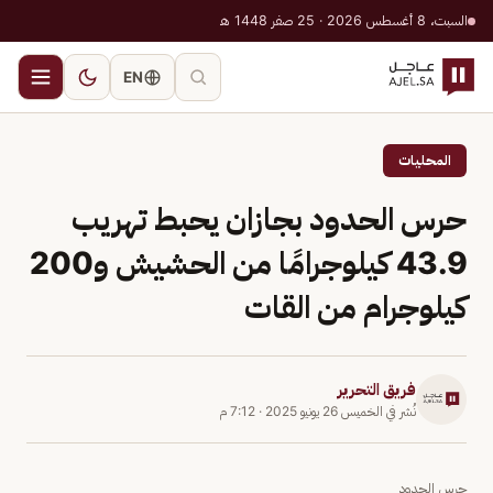
السبت، 8 أغسطس 2026 · 25 صفر 1448 هـ
EN
المحليات
حرس الحدود بجازان يحبط تهريب
43.9 كيلوجرامًا من الحشيش و200
كيلوجرام من القات
فريق التحرير
نُشر في
الخميس 26 يونيو 2025
·
7:12 م
حرس الحدود