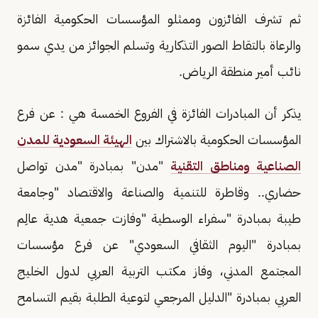
ثم تشرف الفائزون وممثلو المؤسسات الحكومية الفائزة
والرعاة بالتقاط الصور التذكارية وتسلم الجوائز من يدي سمو
نائب أمير منطقة الرياض.
يذكر أن المبادرات الفائزة في الفروع الخمسة هي : عن فرع
‏المؤسسات الحكومية بالاشتراك بين
الهيئة السعودية للمدن
الصناعية ومناطق التقنية
"مدن" بمبادرة "مدن تواصل
حضاري.. وقاطرة للتنمية والصناعة والاقتصاد "وجامعة
طيبة بمبادرة "سفراء الوسطية "وفازت جمعية هدية عالِم
بمبادرة "اليوم الثقافي السعودي" عن فرع مؤسسات
المجتمع المدني، وفاز مكتب التربية العربي لدول الخليج
العربي بمبادرة "الدليل المرجعي لتوعية الطلبة بقيم التسامح