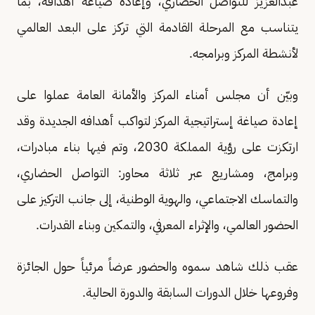
عبدالعزيز للتواصل الحضاري، وإعادة صياغة أهدافه، بما
يتناسب مع المرحلة القادمة التي تركز على البعد العالمي
لأنشطة المركز وبرامجه.
وبيّن أن مجلس أمناء المركز والأمانة العامة عملوا على
إعادة صياغة إستراتيجية المركز لتواكب أهدافه الجديدة وقد
ارتكزت على رؤية المملكة 2030، وتم فيها بناء مبادرات،
وبرامج، ومشاريع عبر ثلاثة محاور: التواصل الحضاري،
والتماسك الاجتماعي، والهوية الوطنية، إلى جانب التركيز على
الحضور العالمي، والإثراء المعرفي، والتمكين وبناء القدرات.
عقب ذلك شاهد سموه والحضور عرضاً مرئياً حول الجائزة
وفروعها خلال الدورات السابقة والدورة الحالية.