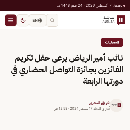
الجمعة، 7 أغسطس 2026 · 24 صفر 1448 هـ
EN
المحليات
نائب أمير الرياض يرعى حفل تكريم
الفائزين بجائزة التواصل الحضاري في
دورتها الرابعة
فريق التحرير
نُشر في
الثلاثاء 17 سبتمبر 2024
·
12:58 ص