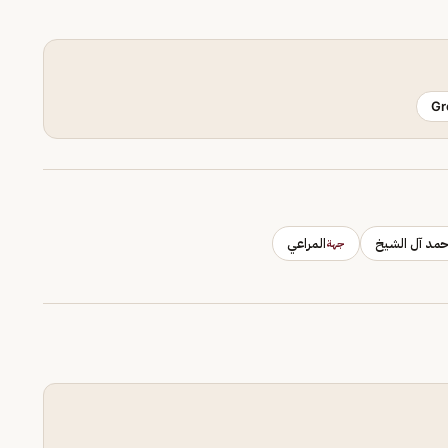
Gr
مد آل الشيخ
المراعي
جهة