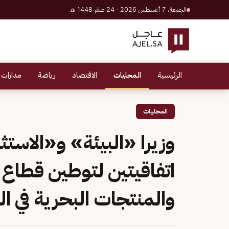
الجمعة، 7 أغسطس 2026 · 24 صفر 1448 هـ
الرئيسية
المحليات
الاقتصاد
رياضة
مدارات 
المحليات
وزيرا «البيئة» و«الاست
اتفاقيتين لتوطين قطاع 
والمنتجات البحرية في ا