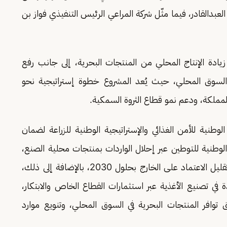
بدالقادر، فيما مثّل شركة المراعي الرئيس التنفيذي فواز بن
يادة الإنتاج المحلي من المنتجات البحرية، إلى جانب رفع
 السوق المحلي، حيث يُعد المشروع خطوة إستراتيجية نحو
مملكة، ودعم نمو قطاع الثروة السمكية.
طنية للأمن الغذائي والإستراتيجية الوطنية للزراعة لضمان
لوطنية للتوطين عبر إحلال الواردات بمنتجات محلية الصنع،
والإسهام في توطين 85% من الصناعات الغذائية وتقليل الاعتماد على الخارج بحلول 2030، بالإضافة إلى ذلك،
ي تصنيع الأغذية عبر استثمارات القطاع الخاص والابتكار،
توافر المنتجات البحرية في السوق المحلي، وتنويع موارد