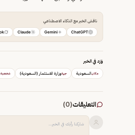
ناقش الخبر مع الذكاء الاصطناعي
ok
Claude
Gemini
ChatGPT
وَرَد في الخبر
السعودية
وزارة الاستثمار (السعودية)
ح
مكان
جهة
شخصية
التعليقات
(
0
)