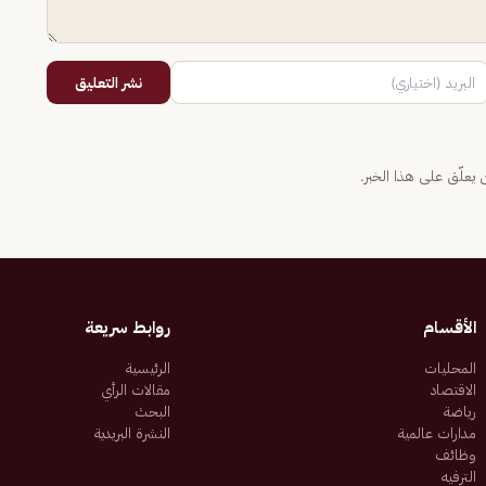
نشر التعليق
يعلّق على هذا الخبر.
الأقسام
روابط سريعة
المحليات
الرئيسية
الاقتصاد
مقالات الرأي
رياضة
البحث
مدارات عالمية
النشرة البريدية
وظائف
الترفيه