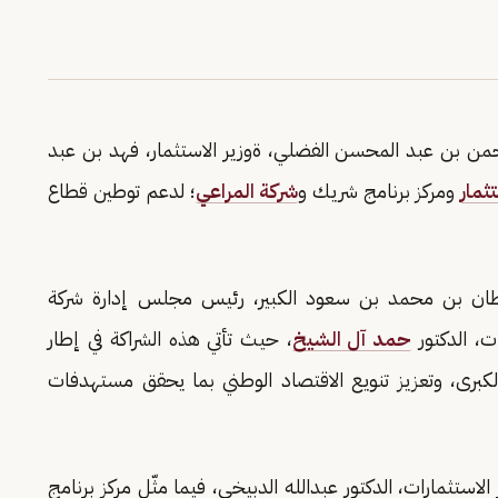
لرحمن بن عبد المحسن الفضلي، ةوزير الاستثمار، فهد بن عبد
تثمار
ومركز برنامج شريك و
شركة المراعي
؛ لدعم توطين قطاع
طان بن محمد بن سعود الكبير، رئيس مجلس إدارة شركة
ت، الدكتور
حمد آل الشيخ
، حيث تأتي هذه الشراكة في إطار
لكبرى، وتعزيز تنويع الاقتصاد الوطني بما يحقق مستهدفات
الاستثمارات، الدكتور عبدالله الدبيخي، فيما مثّل مركز برنامج