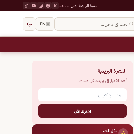
النشرة البريدية
اتصل بنا
تابعنا:
ابحث في عاجل…
EN
النشرة البريدية
أهم الأخبار إلى بريدك كل صباح.
اشترك الآن
اسأل الخبر