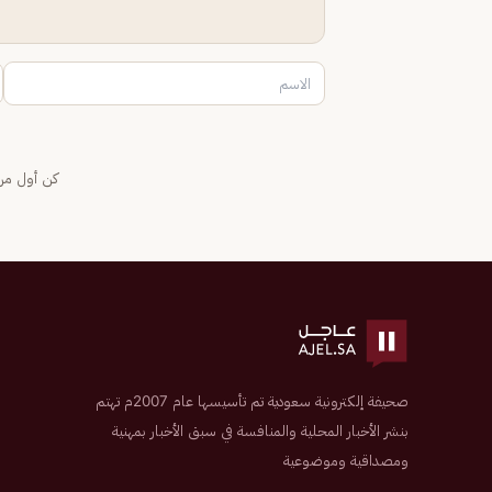
كن أول من 
صحيفة إلكترونية سعودية تم تأسيسها عام 2007م تهتم
بنشر الأخبار المحلية والمنافسة في سبق الأخبار بمهنية
ومصداقية وموضوعية