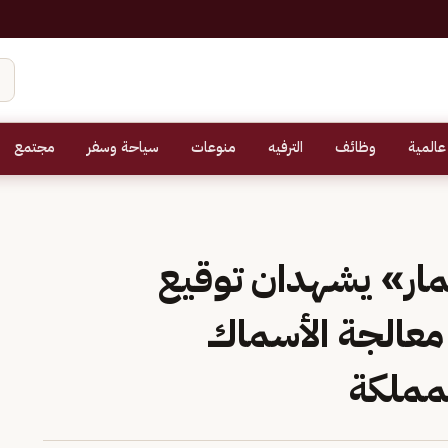
عالمية
وظائف
الترفيه
منوعات
سياحة وسفر
مجتمع
ثمار» يشهدان توقيع
معالجة الأسماك
لمملكة