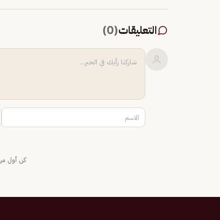
التعليقات
(
0
)
كن أول من 