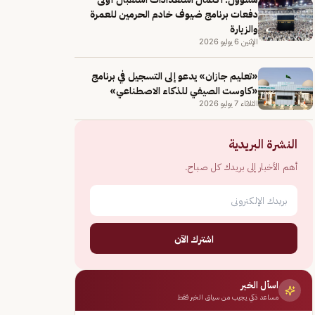
دفعات برنامج ضيوف خادم الحرمين للعمرة
والزيارة
الإثنين 6 يوليو 2026
«تعليم جازان» يدعو إلى التسجيل في برنامج
«كاوست الصيفي للذكاء الاصطناعي»
الثلاثاء 7 يوليو 2026
النشرة البريدية
أهم الأخبار إلى بريدك كل صباح.
اشترك الآن
اسأل الخبر
مساعد ذكي يجيب من سياق الخبر فقط