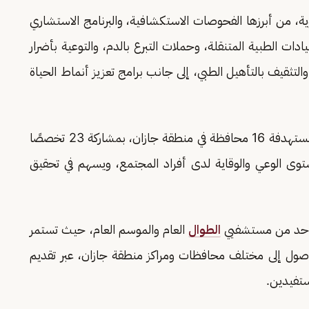
ية، من أبرزها الفحوصات الاستكشافية، والبرنامج الاستشاري
ادات الطبية المتنقلة، وحملات التبرع بالدم، والتوعية بأضرار
لتثقيف بالتأهيل الطبي، إلى جانب برامج تعزيز أنماط الحياة
ومن المقرر أن تُنفذ المبادرة على مدى 8 أسابيع، مستهدفة 16 محافظة في منطقة جازان، بمشاركة 23 تخصصًا
توى الوعي والوقاية لدى أفراد المجتمع، ويسهم في تحقيق
لأحد من مستشفيي
الطوال
العام والموسم العام، حيث تستمر
صول إلى مختلف محافظات ومراكز منطقة جازان، عبر تقديم
ستفيدين.