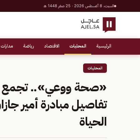
السبت، 8 أغسطس 2026 · 25 صفر 1448 هـ
الرئيسية
المحليات
الاقتصاد
رياضة
مدارات 
المحليات
«صحة ووعي».. تجمع ج
تفاصيل مبادرة أمير جازا
الحياة