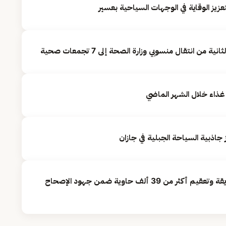
يز الوقاية في الوجهات السياحية بعسير
من انتقال منسوبي وزارة الصحة إلى 7 تجمعات صحية
جاذبية السياحة الجبلية في جازان
«أمانة الشرقية»: تطهير 13 حديقة وتعقيم أكثر من 39 ألف حاوية ضمن جهود الإصحاح