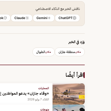
ناقش الخبر مع الذكاء الاصطناعي
ok
Claude
Gemini
ChatGPT
وَرَد في الخبر
منطقة جازان
الطوال
مكان
مكان
اقرأ أيضًا
المحليات
«وقاء جازان» يدعو المواطنين إل
الثلاثاء 7 يوليو 2026
منوعات