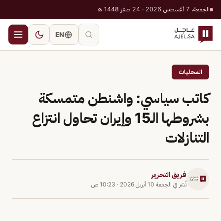
الجمعة، 7 أغسطس 2026 · 24 صفر 1448 هـ
EN
المحليات
كاتب سياسي: واشنطن متمسكة
بشروطها الـ15 وإيران تحاول انتزاع
التنازلات
فريق التحرير
نُشر في
الجمعة 10 أبريل 2026
·
10:23 ص