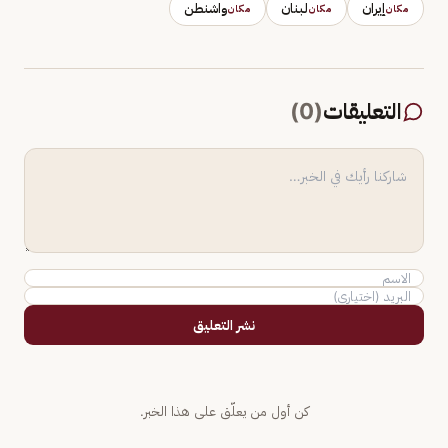
إيران
لبنان
واشنطن
مكان
مكان
مكان
التعليقات
(
0
)
نشر التعليق
كن أول من يعلّق على هذا الخبر.