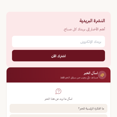
النشرة البريدية
أهم الأخبار إلى بريدك كل صباح.
اشترك الآن
اسأل الخبر
مساعد ذكي يجيب من سياق الخبر فقط
اسأل ما تريد عن هذا الخبر
ما الفكرة الرئيسية للخبر؟