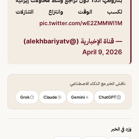
بشروطها الـ15 دون تراجع وسط محاولات إيرانية
لكسب الوقت وانتزاع التنازلات
pic.twitter.com/wE2ZMMWI1M
— قناة الإخبارية (@alekhbariyatv)
April 9, 2026
ناقش الخبر مع الذكاء الاصطناعي
Grok
Claude
Gemini
ChatGPT
وَرَد في الخبر