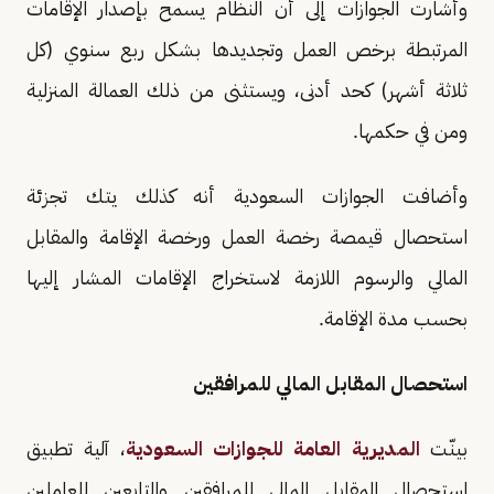
وأشارت الجوازات إلى أن النظام يسمح بإصدار الإقامات
المرتبطة برخص العمل وتجديدها بشكل ربع سنوي (كل
ثلاثة أشهر) كحد أدنى، ويستثنى من ذلك العمالة المنزلية
ومن في حكمها.
وأضافت الجوازات السعودية أنه كذلك يتك تجزئة
استحصال قيمصة رخصة العمل ورخصة الإقامة والمقابل
المالي والرسوم اللازمة لاستخراج الإقامات المشار إليها
بحسب مدة الإقامة.
استحصال المقابل المالي للمرافقين
بينّت
المديرية العامة للجوازات السعودية
، آلية تطبيق
استحصال المقابل المالي للمرافقين والتابعين للعاملين