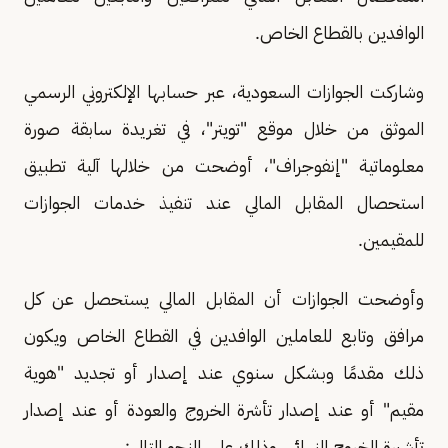
الوافدين بالقطاع الخاص.
وشاركت الجوازات السعودية، عبر حسابها الإلكتروني الرسمي
الموثق من خلال موقع "تويتر"، في تغريدة سابقة صورة
معلوماتية "إنفوجراف"، أوضحت من خلالها آلية تطبيق
استحصال المقابل المالي عند تنفيذ خدمات الجوازات
للمقيمين.
وأوضحت الجوازات أن المقابل المالي يستحصل عن كل
مرافق وتابع للعاملين الوافدين في القطاع الخاص ويكون
ذلك مقدمًا وبشكل سنوي عند إصدار أو تجديد "هوية
مقيم" أو عند إصدار تأشرة الخروج والعودة أو عند إصدار
تأشيرة الخروج النهائي، وذلك على النحو التالي: