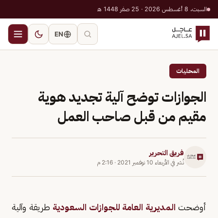
السبت، 8 أغسطس 2026 · 25 صفر 1448 هـ
EN
المحليات
الجوازات توضح آلية تجديد هوية
مقيم من قبل صاحب العمل
فريق التحرير
نُشر في
الأربعاء 10 نوفمبر 2021
·
2:16 م
أوضحت
المديرية العامة للجوازات السعودية
طريقة وآلية