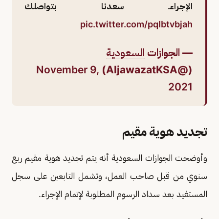
الإجراء. سعدنا بتواصلك
pic.twitter.com/pqIbtvbjah
— الجوازات
السعودية
November 9,
(@AljawazatKSA)
2021
تجديد هوية مقيم
وأوضحت الجوازات السعودية أنه يتم تجديد هوية مقيم ربع
سنوي من قبل صاحب العمل، وتشمل التابعين على سجل
المستفيد بعد سداد الرسوم المطلوبة لإتمام الإجراء.