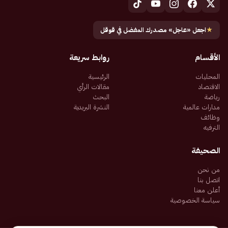
★
اجعل «عاجل» مصدرك المفضل في قوقل
الأقسام
روابط سريعة
المحليات
الرئيسية
الاقتصاد
مقالات الرأي
رياضة
البحث
مدارات عالمية
النشرة البريدية
وظائف
الترفيه
الصحيفة
من نحن
اتصل بنا
أعلن معنا
سياسة الخصوصية