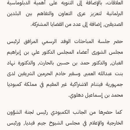
العلاقات، بالإضافة إلى التنويه على أهمية الدبلوماسية
البرلمانية لتعزيز عرى التعاون والتفاهم بين البلدين
الصديقين, إضافة إلى عدد من القضايا المشتركة.
حضر جلسة المباحثات الوفد الرسمي المرافق لرئيس
مجلس الشورى أعضاء المجلس الدكتور علي بن إبراهيم
الغبان, والدكتور حمد بن حسين بالحارث, والدكتورة نهاد
بنت عبدالله العمير, وسفير خادم الحرمين الشريفين لدى
جمهورية فيتنام الاشتراكية غير المقيم في مملكة كمبوديا
محمد بن إسماعيل دهلوي.
كما حضرها من الجانب الكمبودي رئيس لجنة الشؤون
الخارجية والإعلام في مجلس الشيوخ جيم فيديا, ورئيس