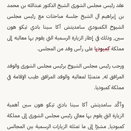
عقد رئيس مجلس الشورى الشيخ الدكتور عبدالله بن محمد
بن إبراهيم آل الشيخ جلسة مباحثات مع رئيس مجلس
الشيوخ الكمبودي سامديتش أكا سينا بادي تيكو هون
سين, وذلك في إطار الزيارة الرسمية التي يقوم بها معاليه إلى
مملكة
كمبوديا
على رأس وفد من المجلس.
ورحب رئيس مجلس الشيوخ برئيس مجلس الشورى والوفد
المرافق له, متمنيًا لمعاليه والوفد المرافق طيب الإقامة في
مملكة كمبوديا.
وأكّد سامديتش أكا سينا بادي تيكو هون سين أهمية
الزيارة التي يقوم بها معالي رئيس مجلس الشورى إلى مملكة
كمبوديا, مشيرًا إلى ما تمثله الزيارات الرسمية بين المجالس