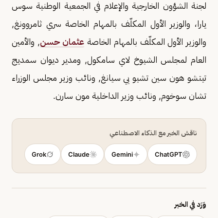
لجنة الشؤون الخارجية والإعلام في الجمعية الوطنية سوس
يارا، والوزير الأول المكلّف بالمهام الخاصة سري ثامروونغ,
والوزير الأول المكلّف بالمهام الخاصة
عثمان حسن
, والأمين
العام لمجلس الشيوخ لاي سامكول, ومدير ديوان سمديج
تيتشو هون سين تشيو يي سيانغ, ونائب وزير مجلس الوزراء
تشان سوخوم, ونائب وزير الداخلية مون سارن.
ناقش الخبر مع الذكاء الاصطناعي
Grok
Claude
Gemini
ChatGPT
وَرَد في الخبر