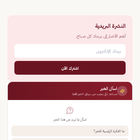
النشرة البريدية
أهم الأخبار إلى بريدك كل صباح.
اشترك الآن
اسأل الخبر
مساعد ذكي يجيب من سياق الخبر فقط
اسأل ما تريد عن هذا الخبر
ما الفكرة الرئيسية للخبر؟