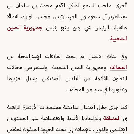
أجرى صاحب السمو الملكي الأمير محمد بن سلمان بن
عبدالعزيز آل سعود ولي العهد رئيس مجلس الوزراء، اتصالًا
هاتفيًا، بالرئيس شي جين بينج رئيس
جمهورية الصين
الشعبية
.
وفي بداية الاتصال تم بحث العلاقات الإستراتيجية بين
المملكة
وجمهورية الصين الشعبية، واستعراض مجالات
التعاون القائمة بين البلدين الصديقين وسبل تعزيزها
وتطويرها في عددٍ من المجالات.
كما جرى خلال الاتصال مناقشة مستجدات الأوضاع الراهنة
في
المنطقة
وتداعياتها الأمنية والاقتصادية على المستويين
الإقليمي والدولي، بالإضافة إلى بحث الجهود المبذولة لخفض