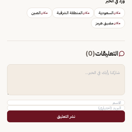
وَرَد في الخبر
السعودية
المنطقة الشرقية
الصين
مكان
مكان
مكان
مضيق هرمز
مكان
التعليقات
(
0
)
نشر التعليق