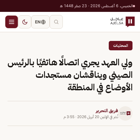
الخميس، 6 أغسطس 2026 · 23 صفر 1448 هـ
EN
المحليات
ولي العهد يجري اتصالًا هاتفيًا بالرئيس
الصيني ويناقشان مستجدات
الأوضاع في المنطقة
فريق التحرير
نُشر في
الإثنين 20 أبريل 2026
·
3:55 م