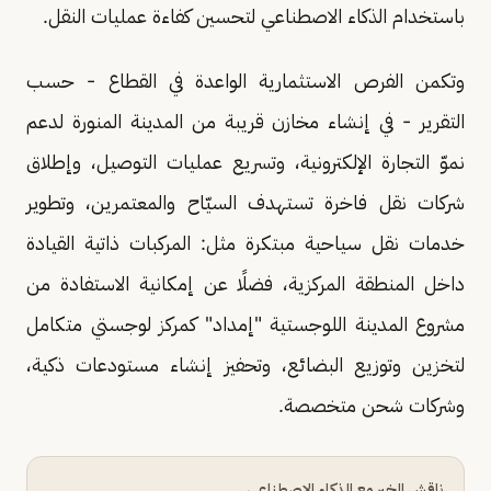
باستخدام الذكاء الاصطناعي لتحسين كفاءة عمليات النقل.
وتكمن الفرص الاستثمارية الواعدة في القطاع - حسب
التقرير - في إنشاء مخازن قريبة من المدينة المنورة لدعم
نموّ التجارة الإلكترونية، وتسريع عمليات التوصيل، وإطلاق
شركات نقل فاخرة تستهدف السيّاح والمعتمرين، وتطوير
خدمات نقل سياحية مبتكرة مثل: المركبات ذاتية القيادة
داخل المنطقة المركزية، فضلًا عن إمكانية الاستفادة من
مشروع المدينة اللوجستية "إمداد" كمركز لوجستي متكامل
لتخزين وتوزيع البضائع، وتحفيز إنشاء مستودعات ذكية،
وشركات شحن متخصصة.
ناقش الخبر مع الذكاء الاصطناعي