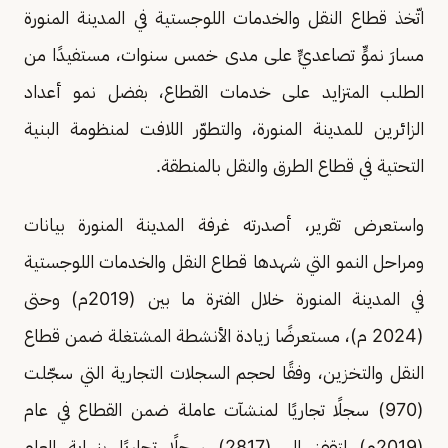
اتّخذ قطاع النقل والخدمات اللوجستية في المدينة المنورة
مسارَ نموٍّ تصاعديٍّ على مدى خمس سنوات، مستفيدًا من
الطلب المتزايد على خدمات القطاع، بفضل نمو أعداد
الزائرين للمدينة المنورة، والتطوّر اللافت لمنظومة البنية
التحتية في قطاع الطرق والنقل بالمنطقة.
واستعرض تقرير، أصدرته غرفة المدينة المنورة بيانات
ومراحل النمو التي شهدها قطاع النقل والخدمات اللوجستية
في المدينة المنورة خلال الفترة ما بين (2019م) وحتى
(2024 م)، مستعرضًا زيادة الأنشطة المشتغلة ضمن قطاع
النقل والتخزين، وفقًا لحجم السجلات التجارية التي سجّلت
(970) سجلًا تجاريًا لمنشآت عاملة ضمن القطاع في عام
(2019م) لتقفز إلى (2817) سجلًا تجاريًا بنهاية العام