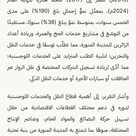
(2024م)، بمعدّل نموٍّ إجمالي بلغ (190%) على مدى
الخمس سنوات، بمتوسط نموّ يبلغ (38%) سنويًا، مستفيدًا
من التوسّع في مشاريع خدمات الحج والعمرة، وزيادة أعداد
الزائرين للمدينة المنورة، مما تطلّب توسعًا في خدمات النقل
والتخزين؛ لتلبية الطلب المتزايد على الخدمات اللوجستية؛
مما أدّى لزيادة تسجيل الشركات المختصة في نقل الزوار عبر
الحافلات أو سيارات الأجرة أو خدمات النقل الذكي.
وأشار التقرير، إلى أهمية قطاع النقل والخدمات اللوجستية
لدوره في دعم مختلف القطاعات الاقتصادية من خلال
تسهيل حركة البضائع والمواد الخام، وعناصر الإنتاج
المختلفة، منوهًا بما تتمتع به المدينة المنورة من بنية تحتية