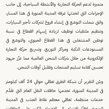
متميزة لدعم الحركة التجارية والأنشطة السياحية، إلى جانب
الإجراءات التي اتخذتها غرفة المدينة المنورة في هذا المسار،
والتي شملت التوسّع في إنشاء فروع لشركات تأجير السيارات،
وتنظيم ملتقيات توظيف لزيادة إسهام القطاع في نسبة
توطين المشتغلين في هذا القطاع الحيوي، والتوسّع في
المستودعات الذكية ومراكز التوزيع، وتسريع حركة التجارة
الإلكترونية من خلال شركات الشحن العالمية مما عزّز جهود
تحسين كفاءة تسليم المنتجات وتقليل أوقات الشحن.
وبيْن التقرير أن شبكة الطرق تغطّي حوالي 24 ألف كيلومتر
في المدينة المنورة، تخدمها حافلات النقل العام التي تقدّم
خدمات منتظمة، تغطّي معظم نقاط الجذب في المدينة
المنورة، لافتًا الانتباه إلى الاعتماد الكبير على الحافلات