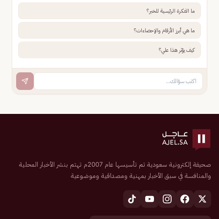
ما الفكرة الرئيسية للخبر؟
ما هي أبرز الأرقام والإحصاءات؟
كيف يؤثر هذا علي؟
صحيفة إلكترونية سعودية تم تأسيسها عام 2007م تهتم بنشر الأخبار المحلية
والمنافسة في سبق الأخبار بمهنية ومصداقية وموضوعية