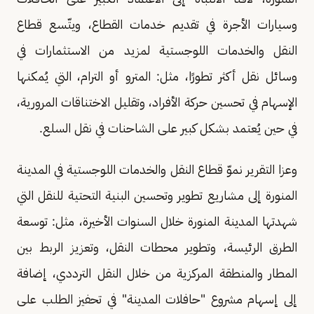
وسيارات الأجرة في تقديم خدمات القطاع، ويتّسع قطاع
النقل والخدمات اللوجستية لمزيد من الاستثمارات في
وسائل نقل أكثر تطورًا، مثل: المترو أو الترام، التي يُمكنها
الإسهام في تحسين حركة الأفراد، وتقليل الاختناقات المرورية،
في حين يُعتمد بشكل كبير على الشاحنات في نقل السلع.
وعزا التقرير نموّ قطاع النقل والخدمات اللوجستية في المدينة
المنورة إلى مشاريع تطوير وتحسين البنية التحتية للنقل التي
شهدتها المدينة المنورة خلال السنوات الأخيرة، مثل: توسعة
الطرق الرئيسة، وتطوير محطات النقل، وتعزيز الربط بين
المطار والمنطقة المركزية من خلال النقل الترددي، إضافة
إلى إسهام مشروع "حافلات المدينة" في تحفيز الطلب على