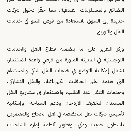
البضائع والمستلزمات الفندقية، مما حفّز دخول شركات
جديدة إلى السوق للاستفادة من فرص النمو في خدمات
النقل والتوزيع.
وركز التقرير على ما يتضمنه قطاع النقل والخدمات
اللوجستية في المدينة المنورة من فرصٍ واعدة للاستثمار،
تشمل إمكانية التوسّع في خدمات النقل الذكي والمستدام
التي تعتمد على الحافلات الكهربائية، والنقل التشاركي،
وخدمات التنقل عند الطلب، والاستثمار في مشاريع النقل
المستدام لتخفيف الازدحام ودعم السياحة، وإمكانية
تأسيس شركات نقل متخصّصة في نقل الحجاج والمعتمرين
بأسطول حديث وذكي، وتطوير أنظمة إدارة الشاحنات