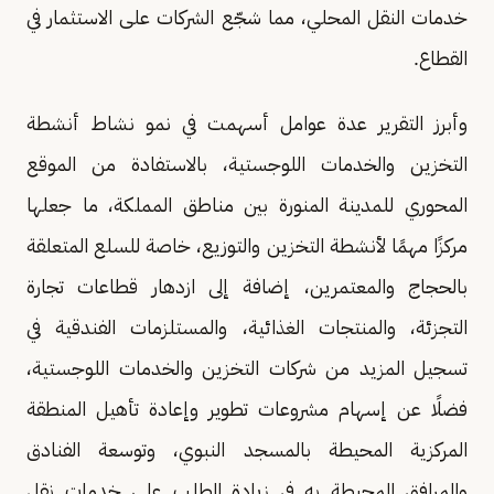
خدمات النقل المحلي، مما شجّع الشركات على الاستثمار في
القطاع.
وأبرز التقرير عدة عوامل أسهمت في نمو نشاط أنشطة
التخزين والخدمات اللوجستية، بالاستفادة من الموقع
المحوري للمدينة المنورة بين مناطق المملكة، ما جعلها
مركزًا مهمًا لأنشطة التخزين والتوزيع، خاصة للسلع المتعلقة
بالحجاج والمعتمرين، إضافة إلى ازدهار قطاعات تجارة
التجزئة، والمنتجات الغذائية، والمستلزمات الفندقية في
تسجيل المزيد من شركات التخزين والخدمات اللوجستية،
فضلًا عن إسهام مشروعات تطوير وإعادة تأهيل المنطقة
المركزية المحيطة بالمسجد النبوي، وتوسعة الفنادق
والمرافق المحيطة به في زيادة الطلب على خدمات نقل