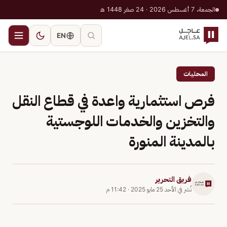
الجمعة، 7 أغسطس 2026 · 24 صفر 1448 هـ
EN
المحليات
فرص استثمارية واعدة في قطاع النقل
والتخزين والخدمات اللوجستية
بالمدينة المنورة
فريق التحرير
نُشر في
الأحد 25 مايو 2025
·
11:42 م