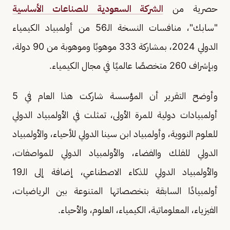
حصرية من
الشركة السعودية للصناعات الأساسية
"سابك"، منافسات النسخة الـ56 من أولمبياد الكيمياء
الدولي 2024، بمشاركة 333 موهوبًا وموهوبة من 90 دولة،
وبإشراف 260 متخصصًا عالميًا في مجال الكيمياء.
وأوضح التقرير أن المؤسسة شاركت هذا العام في 5
أولمبيادات دولية للمرة الأولى، تمثلت في الأولمبياد الدولي
للعلوم النووية، وأولمبياد ابن سينا الدولي للأحياء، والأولمبياد
الدولي للفلك والفضاء، والأولمبياد الدولي للمواصفات،
والأولمبياد الدولي للذكاء الاصطناعي، إضافة إلى الـ19
أولمبيادًا السابقة بتخصصاتها المتنوعة بين الرياضيات،
الفيزياء، المعلوماتية، الكيمياء، العلوم، والأحياء.