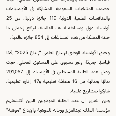
حصدت المنتخبات السعودية المشاركة في الأولمبيادات
والمنافسات العلمية الدولية 119 جائزة دولية، من 25
أولمبياد دولي ومسابقة آيسف العالمية، ليرتفع إجمالي ما
جنته المملكة من هذه المسابقات إلى 854 جائزة عالمية.
وحقق الأولمبياد الوطني للإبداع العلمي "إبداع 2025" رقمًا
قياسيًا جديدًا، وغير مسبوق على المستوى المحلي، حيث
وصل عدد الطلبة المسجلين في الأولمبياد إلى 291,057
طالبًا وطالبة من 16 منطقة تعليمية و47 إدارة تعليمية،
شاركوا بمشاريع علمية.
وبين التقرير أن عدد الطلبة الموهوبين الذين اكتشفتهم
مؤسسة الملك عبدالعزيز ورجاله للموهبة والإبداع "موهبة"