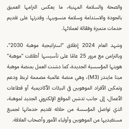
والصحة والسلامة المهنية، ما يعكس التزامها العميق
بالجودة والاستدامة وسلامة منسوبيها، وقدرتها على تقديم
خدمات متميزة وفعّالة لعملائها.
وشهد العام 2024 إطلاق "استراتيجية موهبة 2030"،
وبالتزامن مع مرور 25 عامًا على تأسيسها أطلقت "موهبة"
هويتها المؤسسية الجديدة، كما دشنت العمل بمنصة موهبة
ميتا مايندز (M3)، وهي منصة عالمية مصممة لربط ودعم
وتمكين الأفراد الموهوبين في البيئات الأكاديمية أو قطاعات
الأعمال، إلى جانب تدشين الموقع الإلكتروني الجديد لموهبة،
الذي تواصل المؤسسة من خلاله تقديم خدماتها لجميع
مستفيديها من الموهوبين وأولياء الأمور وأصحاب العلاقة.