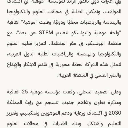
وفي اعتراف دولي بالدور الرائد لمؤسسة "موهبة" في اكتشاف
المواهب، وتمكين الطلبة في مجالات العلوم والتكنولوجيا
والهندسة والرياضيات محليًا ودوليًا، وقعت "موهبة" اتفاقية
"واحة موهبة واليونسكو لتعليم STEM عن بعد"، مع
منظمة اليونسكو، في مقر المنظمة، لتعزيز تعليم العلوم
والتكنولوجيا والهندسة والرياضيات لطلبة الدول العربية،
لتمثل هذه الشراكة لحظة محورية في تقدم الابتكار والإبداع
والتميز العلمي في المنطقة العربية.
وعلى الصعيد المحلي، وقعت مؤسسة موهبة 25 اتفاقية
ومذكرة تعاون وتفاهم جديدة تنسجم مع رؤية المملكة
2030 في اكتشاف ورعاية ودعم الموهوبين وتمكينهم، وتعزيز
التعليم والابتكار، وبناء القدرات في مجالات العلوم