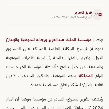
فريق التحرير
نُشر في
الجمعة 3 يناير 2025
·
7:24 م
تواصل
مؤسسة الملك عبدالعزيز ورجاله للموهبة والإبداع
(موهبة) ترسيخ المكانة العلمية للمملكة على المستوى
الدولي، وتعزيز ريادتها العالمية في تنمية القدرات الموهوبة
والمبدعة، من خلال برامج وأنشطة المؤسسة التي جسدت
التزام
المملكة
بدعم الموهبة، وتمكين المبدعين، وتعزيز
ثقافة الإبداع؛ لتشكيل آفاقٍ مستقبلية جديدة.
وكشف التقرير السنوي، الصادر عن مؤسسة موهبة أن العام
2024 كان حافلاً بالإنجازات على المستوى العالمي، حيث