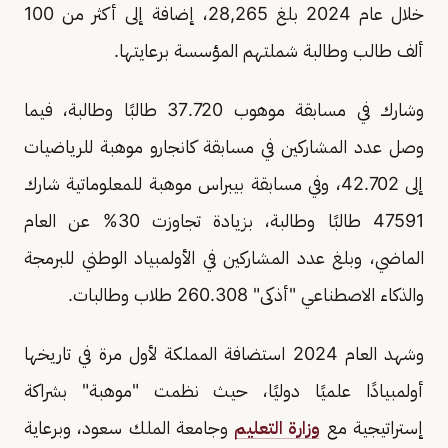
خلال عام 2024 بلغ 28,265، إضافة إلى أكثر من 100
ألف طالب وطالبة شملتهم المؤسسة برعايتها.
وشارك في مسابقة موهوب 37.720 طالبًا وطالبة، فيما
وصل عدد المشاركين في مسابقة كانجارو موهبة للرياضيات
إلى 42.702، وفي مسابقة بيبراس موهبة للمعلوماتية شارك
47591 طالبًا وطالبة، بزيادة تجاوزت 30% عن العام
الماضي، وبلغ عدد المشاركين في الأولمبياد الوطني للبرمجة
والذكاء الاصطناعي "أذكى" 260.308 طلاب وطالبات.
وشهد العام 2024 استضافة المملكة لأول مرة في تاريخها
أولمبيادًا علميًا دوليًا، حيث نظمت "موهبة" بشراكة
إستراتيجية مع
وزارة التعليم
وجامعة الملك سعود، وبرعاية