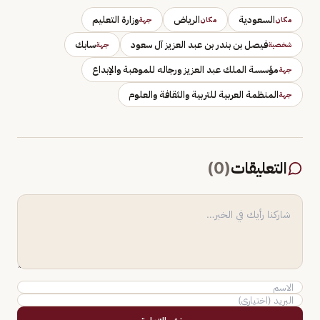
السعودية
الرياض
وزارة التعليم
مكان
مكان
جهة
فيصل بن بندر بن عبد العزيز آل سعود
سابك
شخصية
جهة
مؤسسة الملك عبد العزيز ورجاله للموهبة والإبداع
جهة
المنظمة العربية للتربية والثقافة والعلوم
جهة
التعليقات
(
0
)