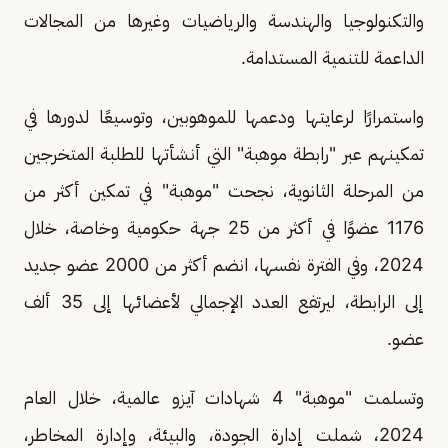
والتكنولوجيا والهندسة والرياضيات وغيرها من المجالات
الداعمة للتنمية المستدامة.
واستمرارًا لرعايتها ودعمها للموهوبين، وتوسيعًا لدورها في
تمكينهم عبر "رابطة موهبة" التي أنشأتها للطلبة المتخرجين
من المرحلة الثانوية، نجحت "موهبة" في تمكين أكثر من
1176 عضوًا في أكثر من 25 جهة حكومية وخاصة، خلال
2024، وفي الفترة نفسها، انضم أكثر من 2000 عضو جديد
إلى الرابطة، ليرتفع العدد الإجمالي لأعضائها إلى 35 ألف
عضو.
وتسلمت "موهبة" 4 شهادات آيزو عالمية، خلال العام
2024، شملت إدارة الجودة، والبيئة، وإدارة المخاطر،