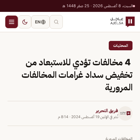
السبت، 8 أغسطس 2026 · 25 صفر 1448 هـ
EN
المحليات
4 مخالفات تؤدي للاستبعاد من
تخفيض سداد غرامات المخالفات
المرورية
فريق التحرير
نُشر في
الإثنين 19 أغسطس 2024
·
8:14 م
المخالفات المرورية