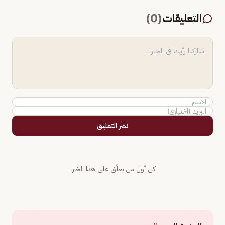
التعليقات
(
0
)
نشر التعليق
كن أول من يعلّق على هذا الخبر.