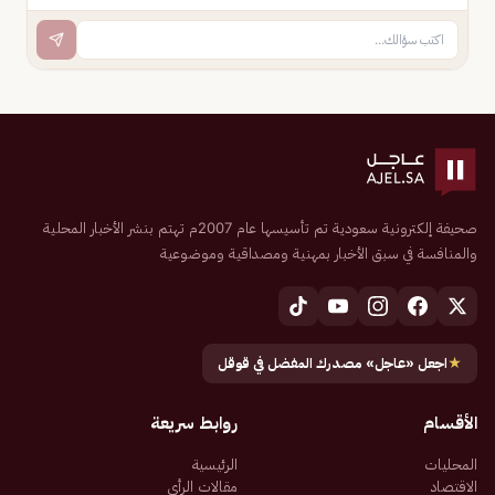
صحيفة إلكترونية سعودية تم تأسيسها عام 2007م تهتم بنشر الأخبار المحلية
والمنافسة في سبق الأخبار بمهنية ومصداقية وموضوعية
★
اجعل «عاجل» مصدرك المفضل في قوقل
الأقسام
روابط سريعة
المحليات
الرئيسية
الاقتصاد
مقالات الرأي