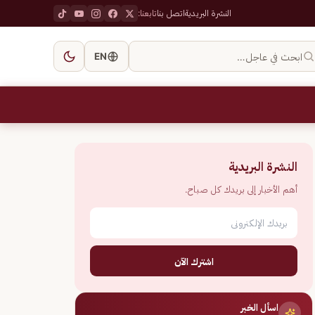
النشرة البريدية
اتصل بنا
تابعنا:
ابحث في عاجل…
EN
النشرة البريدية
أهم الأخبار إلى بريدك كل صباح.
اشترك الآن
اسأل الخبر