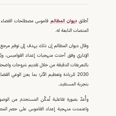
أطلق
ديوان المظالم
قاموس مصطلحات القضاء الإدار
المنصات التابعة له.
وقال ديوان المظالم إن ذلك يهدف إلى توفير مرج
الإداري وفق أحدث منهجيات إعداد القواميس، ويُس
بالتعريفات الدقيقة من خلال تقديم شروحات واضح
2030 للريادة وتعظيم الأثر؛ بما يعزز الوعي ال
بتجربة المستفيد.
وأُعدّ بصورة تفاعلية تُمكّن المستخدم من الوص
واعتمدت منهجية إعداد القاموس على حصر المصطلح