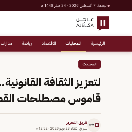
الجمعة، 7 أغسطس 2026 · 24 صفر 1448 هـ
الرئيسية
المحليات
الاقتصاد
رياضة
مدارات 
المحليات
لتعزيز الثقافة القانونية
قاموس مصطلحات القضاء
فريق التحرير
نُشر في
الثلاثاء 23 يونيو 2026
·
12:52 م