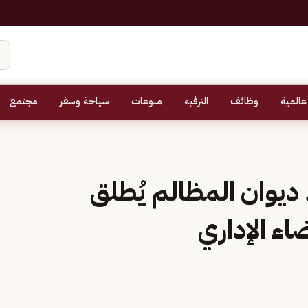
عالمية
وظائف
الترفيه
منوعات
سياحة وسفر
مجتمع
.. ديوان المظالم يُطلق
 الإداري