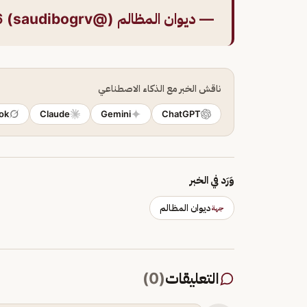
— ديوان المظالم (@saudibogrv)
6
ناقش الخبر مع الذكاء الاصطناعي
ok
Claude
Gemini
ChatGPT
وَرَد في الخبر
ديوان المظالم
جهة
التعليقات
(
0
)