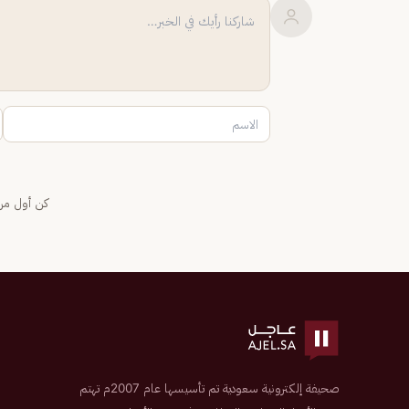
كن أول من 
صحيفة إلكترونية سعودية تم تأسيسها عام 2007م تهتم