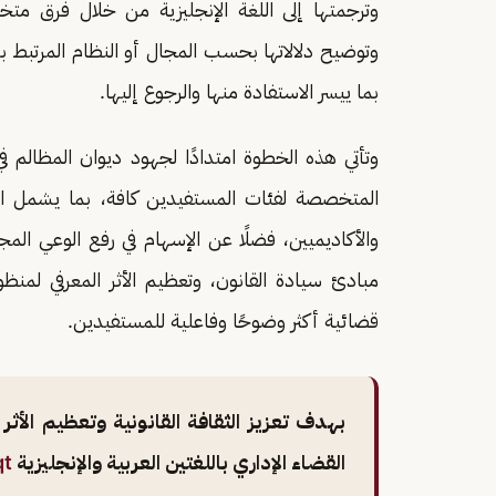
وترجمتها إلى اللغة الإنجليزية من خلال فرق م
وتوضيح دلالاتها بحسب المجال أو النظام المرتبط بها
بما ييسر الاستفادة منها والرجوع إليها.
وتأتي هذه الخطوة امتدادًا لجهود ديوان المظالم في 
المتخصصة لفئات المستفيدين كافة، بما يشمل الم
والأكاديميين، فضلًا عن الإسهام في رفع الوعي المجت
مبادئ سيادة القانون، وتعظيم الأثر المعرفي لمنظو
قضائية أكثر وضوحًا وفاعلية للمستفيدين.
بهدف تعزيز الثقافة القانونية وتعظيم الأثر 
القضاء الإداري باللغتين العربية والإنجليزية
qt