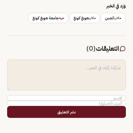
وَرَد في الخبر
الصين
هونغ كونغ
جامعة هونغ كونغ
مكان
مكان
جهة
التعليقات
(
0
)
نشر التعليق