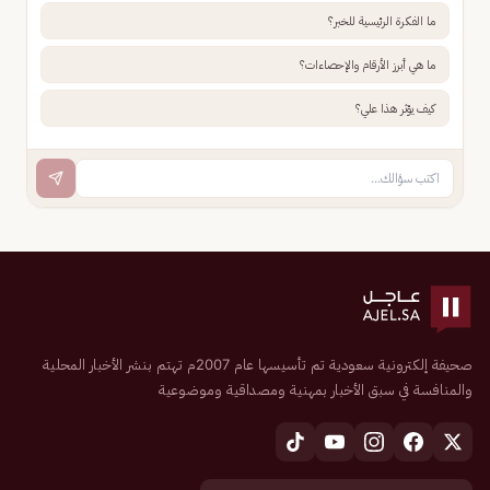
ما الفكرة الرئيسية للخبر؟
ما هي أبرز الأرقام والإحصاءات؟
كيف يؤثر هذا علي؟
صحيفة إلكترونية سعودية تم تأسيسها عام 2007م تهتم بنشر الأخبار المحلية
والمنافسة في سبق الأخبار بمهنية ومصداقية وموضوعية