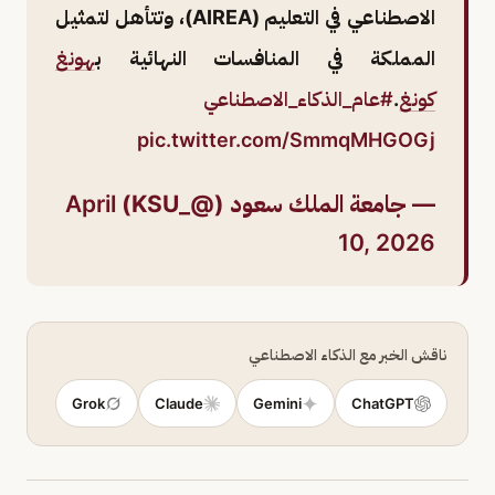
الاصطناعي في التعليم (AIREA)، وتتأهل لتمثيل
المملكة في المنافسات النهائية ب
هونغ
كونغ
.
#عام_الذكاء_الاصطناعي
pic.twitter.com/SmmqMHGOGj
— جامعة الملك سعود (@_KSU)
April
10, 2026
ناقش الخبر مع الذكاء الاصطناعي
Grok
Claude
Gemini
ChatGPT