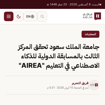
السبت، 8 أغسطس 2026 · 25 صفر 1448 هـ
EN
المحليات
جامعة الملك سعود تحقق المركز
الثالث بالمسابقة الدولية للذكاء
الاصطناعي في التعليم "AIREA"
فريق التحرير
نُشر في
الجمعة 10 أبريل 2026
·
5:31 م