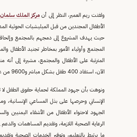
ولفتت ريم العمير، النظر إلى أن
مركز الملك سلمان ل
الأطفال المجندين من قبل الميليشيات الحوثية المدع
حيث يهدف المشروع إلى دمجهم بالمجتمع وإلحاقهم 
المجتمع وأولياء الأمور بمخاطر تجنيد الأطفال والم
الآن، استفاد 400 طفل بشكل مباشر و9600 من عوائلهم.
ونوهت بأن جهود المملكة لحماية حقوق الطفل لا 
الإنساني وحرصها على بذل المساعي الإنسانية، و
الجهود لاحتواء الأطفال من الأشقاء اليمنيين والس
الرعاية الصحية اللازمة، وتقديم المساهمات والدعم في
ما يرتبط بالتعليم، وتوفير الخدمات الصحية وتقد