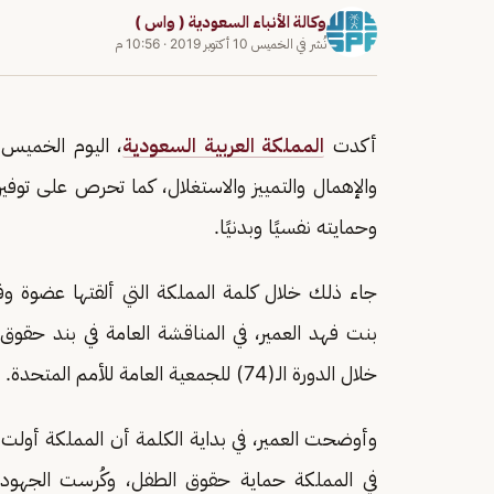
وكالة الأنباء السعودية ( واس )
نُشر في
الخميس 10 أكتوبر 2019
·
10:56 م
أكدت
المملكة العربية السعودية
، اليوم الخميس،
والإهمال والتمييز والاستغلال، كما تحرص على توفير
وحمايته نفسيًا وبدنيًا.
جاء ذلك خلال كلمة المملكة التي ألقتها عضوة وفد 
بنت فهد العمير، في المناقشة العامة في بند حقوق 
خلال الدورة الـ(74) للجمعية العامة للأمم المتحدة.
وأوضحت العمير، في بداية الكلمة أن المملكة أول
في المملكة حماية حقوق الطفل، وكُرست الجهود