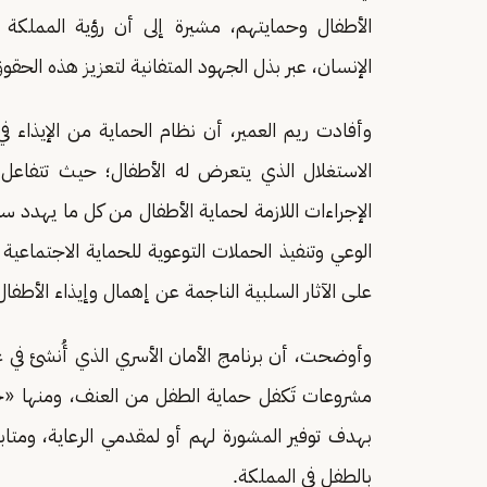
الإنسان، عبر بذل الجهود المتفانية لتعزيز هذه الحقو
وأفادت ريم العمير، أن نظام الحماية من الإيذاء في 
الاستغلال الذي يتعرض له الأطفال؛ حيث تتفاعل ا
الإجراءات اللازمة لحماية الأطفال من كل ما يهدد 
الوعي وتنفيذ الحملات التوعوية للحماية الاجتما
على الآثار السلبية الناجمة عن إهمال وإيذاء الأطفال
مشروعات تَكفل حماية الطفل من العنف، ومنها «
بهدف توفير المشورة لهم أو لمقدمي الرعاية، ومتا
بالطفل في المملكة.