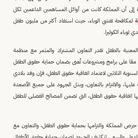
رة إلى أن المملكة كانت من أوائل المساهمين الداعمين لكل
ة
لمكافحة تفشي الوباء، حيث استفاد أكثر من مليون طفل
 لوباء الكوليرا.
المعنية بالطفل تقدر التعاون المشترك والمثمر مع منظمة
معًا على برامج ومشروعات تُعنى بضمان حماية حقوق الطفل
سنوية الثلاثين لاعتماد اتفاقية حقوق الطفل، فإن وفد بلادي
ها، والالتزام بالتعاون، وبذل الجهود على جميع الأصعدة
ا اتفاقية حقوق الطفل، التي تضمن المصالح الفضلى للطفل
ي حرص المملكة والتزامها بحماية حقوق الطفل، والتعاون مع
 الدولي والسعي لتكثيف الجهود لضمان حماية حقوق الأطفال