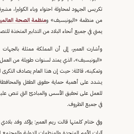
تكريس الجهود لمحاولة احتواء وباء الكوليرا، مشي
من منظمة «اليونيسيف» و
منظمة الصحة العالمي
يمني في جميع أنحاء البلاد من التدابير المتخذة للتصدي
وأشارت العمير، إلى أن المملكة ممثلة بالجهات 
«اليونيسيف»، الذي يمتد لسنوات طويلة من العمل 
وتمكينه، قائلة: حيث إن هذا العام يصادف الذكرى ال
يشدد على أهمية حماية حقوق الطفل والمحافظة علي
للعمل على تحقيق الأسس والمبادئ التي تنص عليه
في جميع الظروف.
وفي ختام كلمتها قالت ريم العمير: يؤكد وفد بلاد
آليات الأمم المتحدة والمنظمات الدولية والمجتمع