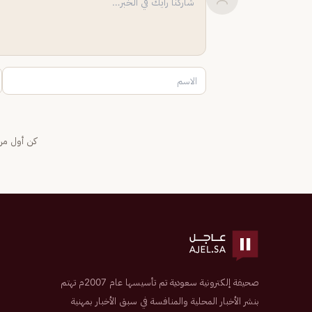
كن أول من 
صحيفة إلكترونية سعودية تم تأسيسها عام 2007م تهتم
بنشر الأخبار المحلية والمنافسة في سبق الأخبار بمهنية