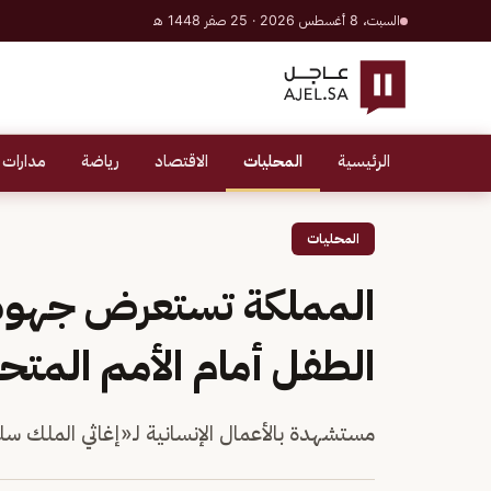
السبت، 8 أغسطس 2026 · 25 صفر 1448 هـ
الرئيسية
المحليات
الاقتصاد
رياضة
مدارات 
المحليات
المملكة تستعرض جهوده
الطفل أمام الأمم المتح
مستشهدة بالأعمال الإنسانية لـ«إغاثي الملك س