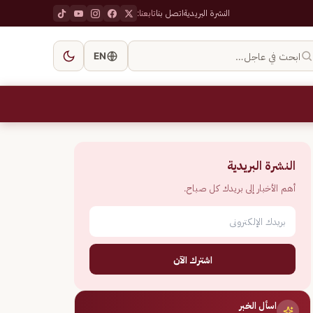
النشرة البريدية
اتصل بنا
تابعنا:
ابحث في عاجل…
EN
النشرة البريدية
أهم الأخبار إلى بريدك كل صباح.
اشترك الآن
اسأل الخبر