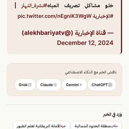
خلو مشاكل تصريف المياه
#نشرة_النهار
|
#الإخبارية
pic.twitter.com/nEgniK3WgW
— قناة الإخبارية (@alekhbariyatv)
December 12, 2024
ناقش الخبر مع الذكاء الاصطناعي
Grok
Claude
Gemini
ChatGPT
وَرَد في الخبر
منطقة الحدود الشمالية
الأمانة البريطانية لعلم الطيور
مكان
جهة