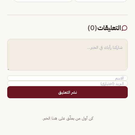
التعليقات
(
0
)
نشر التعليق
كن أول من يعلّق على هذا الخبر.