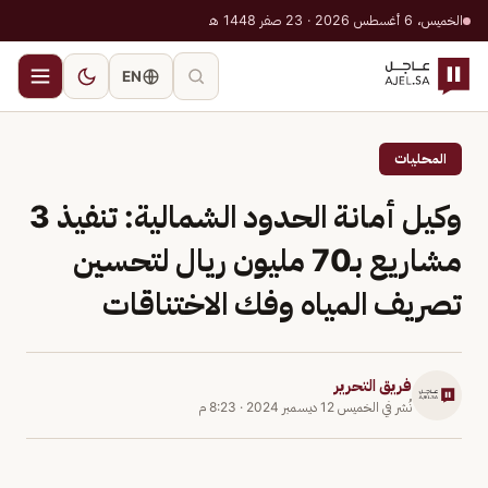
الخميس، 6 أغسطس 2026 · 23 صفر 1448 هـ
EN
المحليات
وكيل أمانة الحدود الشمالية: تنفيذ 3
مشاريع بـ70 مليون ريال لتحسين
تصريف المياه وفك الاختناقات
فريق التحرير
نُشر في
الخميس 12 ديسمبر 2024
·
8:23 م