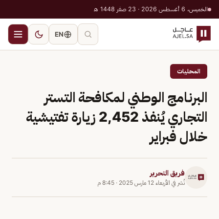
الخميس، 6 أغسطس 2026 · 23 صفر 1448 هـ
EN
المحليات
البرنامج الوطني لمكافحة التستر
التجاري يُنفذ 2,452 زيارة تفتيشية
خلال فبراير
فريق التحرير
نُشر في
الأربعاء 12 مارس 2025
·
8:45 م