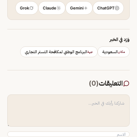
Grok
Claude
Gemini
ChatGPT
وَرَد في الخبر
السعودية
البرنامج الوطني لمكافحة التستر التجاري
مكان
جهة
التعليقات
(
0
)