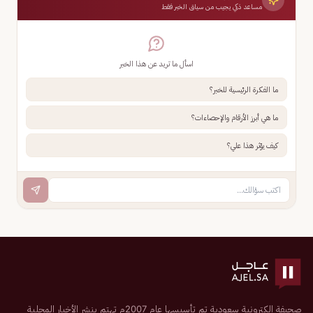
مساعد ذكي يجيب من سياق الخبر فقط
اسأل ما تريد عن هذا الخبر
ما الفكرة الرئيسية للخبر؟
ما هي أبرز الأرقام والإحصاءات؟
كيف يؤثر هذا علي؟
صحيفة إلكترونية سعودية تم تأسيسها عام 2007م تهتم بنشر الأخبار المحلية