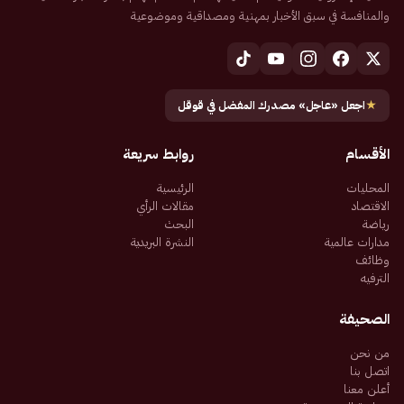
والمنافسة في سبق الأخبار بمهنية ومصداقية وموضوعية
★
اجعل «عاجل» مصدرك المفضل في قوقل
الأقسام
روابط سريعة
المحليات
الرئيسية
الاقتصاد
مقالات الرأي
رياضة
البحث
مدارات عالمية
النشرة البريدية
وظائف
الترفيه
الصحيفة
من نحن
اتصل بنا
أعلن معنا