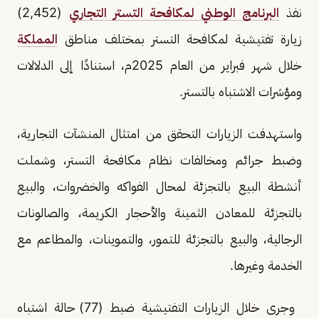
نفذ
البرنامج الوطني لمكافحة التستر التجاري
(2,452)
زيارة تفتيشية لمكافحة التستر بمختلف مناطق
المملكة
خلال شهر فبراير من العام 2025م، استنادًا إلى الدلالات
ومؤشرات الاشتباه بالتستر.
واستهدفت الزيارات التحقق من امتثال المنشآت التجارية،
وضبط جرائم ومخالفات نظام مكافحة التستر، وشملت
أنشطة البيع بالتجزئة لمحال الفواكه والخضروات، والبيع
بالتجزئة للمعادن الثمينة والأحجار الكريمة، والصالونات
الرجالية، والبيع بالتجزئة للتمور، والتموينات، والمطاعم مع
الخدمة وغيرها.
وجرى خلال الزيارات التفتيشية ضبط (77) حالة اشتباه