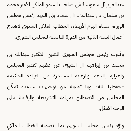
عبدالعزيز آل سعود، يُلقي صاحب السمو الملكي الأمير محمد
بن سلمان بن عبدالعزيز آل سعود ولي العهد رئيس مجلس
الوزراء، مساء اليوم الأربعاء، الخطاب الملكي السنوي لافتتاح
أعمال السنة الثانية من الدورة التاسعة لمجلس الشورى.
وأعرب رئيس مجلس الشورى الشيخ الدكتور عبدالله بن
محمد بن إبراهيم آل الشيخ، عن عظيم تقدير المجلس
واعتزازه بالدعم والرعاية المستمرة من القيادة الحكيمة
-حفظها الله- وما تقدمه من توجيهات سديدة تمكّن
المجلس من الاضطلاع بمهامه التشريعية والرقابية على
الوجه الأمثل.
ونوّه رئيس مجلس الشورى بما يتضمنه الخطاب الملكي