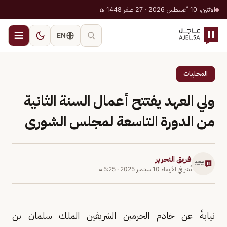
الاثنين، 10 أغسطس 2026 · 27 صفر 1448 هـ
EN
المحليات
ولي العهد يفتتح أعمال السنة الثانية
من الدورة التاسعة لمجلس الشورى
فريق التحرير
نُشر في
الأربعاء 10 سبتمبر 2025
·
5:25 م
نيابةً عن خادم الحرمين الشريفين الملك سلمان بن