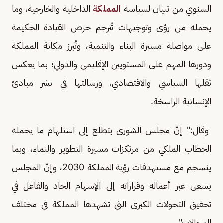
السنوي من تبيان لسياسة
المملكة
الداخلية والخارجية، وما
يحمله من رؤى وتوجيهات تُترجم حرص القيادة الحكيمة
على مواصلة مسيرة البناء والتنمية، وتُبرز مكانة المملكة
ودورها المهم على المستويين الإقليمي والدولي؛ بما يعكس
ثقلها السياسي والاقتصادي، ورسالتها في نشر مبادئ
الإنسانية الراسخة.
وقال:" إنّ مجلس الشورى يتطلع إلى استلهام ما يحمله
الخطاب الملكي من مرتكزات مسيرة التطوير والنماء، وبما
ينسجم مع مستهدفات رؤية المملكة 2030، وإنّ المجلس
يسعى عبر أعماله وقراراته إلى الإسهام الجاد والفاعل في
تحقيق التحولات الكبرى التي تشهدها المملكة في مختلف
المجالات".