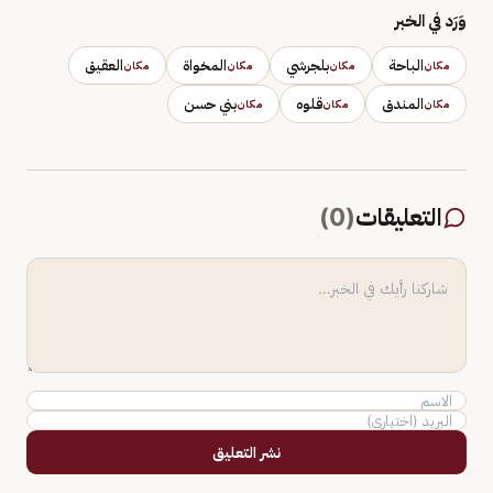
وَرَد في الخبر
الباحة
بلجرشي
المخواة
العقيق
مكان
مكان
مكان
مكان
المندق
قلوه
بني حسن
مكان
مكان
مكان
التعليقات
(
0
)
نشر التعليق