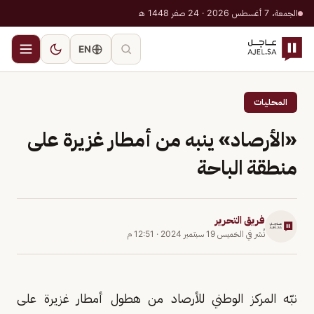
الجمعة، 7 أغسطس 2026 · 24 صفر 1448 هـ
EN
المحليات
«الأرصاد» ينبه من أمطار غزيرة على
منطقة الباحة
فريق التحرير
نُشر في
الخميس 19 سبتمبر 2024
·
12:51 م
نبّه المركز الوطني للأرصاد من هطول أمطار غزيرة على