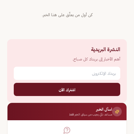
كن أول من يعلّق على هذا الخبر.
النشرة البريدية
أهم الأخبار إلى بريدك كل صباح.
اشترك الآن
اسأل الخبر
مساعد ذكي يجيب من سياق الخبر فقط