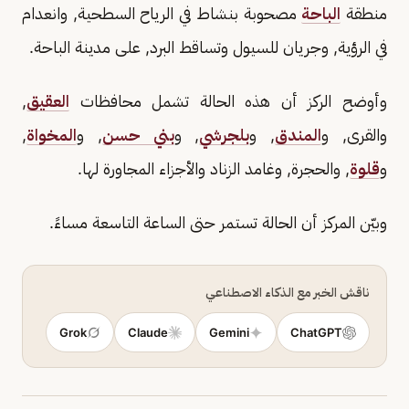
منطقة
الباحة
مصحوبة بنشاط في الرياح السطحية, وانعدام
في الرؤية, وجريان للسيول وتساقط البرد, على مدينة الباحة.
وأوضح الركز أن هذه الحالة تشمل محافظات
العقيق
,
والقرى, و
المندق
, و
بلجرشي
, و
بني حسن
, و
المخواة
,
و
قلوة
, والحجرة, وغامد الزناد والأجزاء المجاورة لها.
وبيّن المركز أن الحالة تستمر حتى الساعة التاسعة مساءً.
ناقش الخبر مع الذكاء الاصطناعي
Grok
Claude
Gemini
ChatGPT