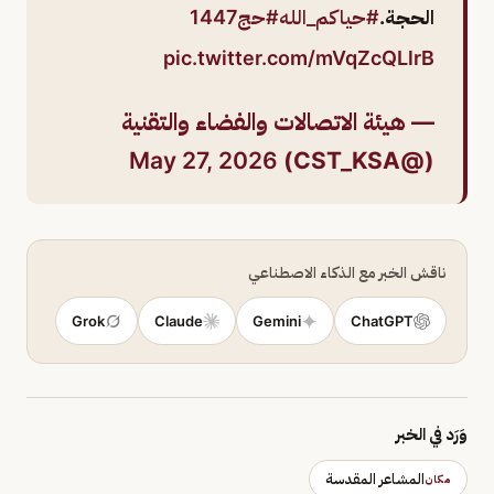
الحجة.
#حياكم_الله
#حج1447
pic.twitter.com/mVqZcQLlrB
— هيئة الاتصالات والفضاء والتقنية
May 27, 2026
(@CST_KSA)
ناقش الخبر مع الذكاء الاصطناعي
Grok
Claude
Gemini
ChatGPT
وَرَد في الخبر
المشاعر المقدسة
مكان