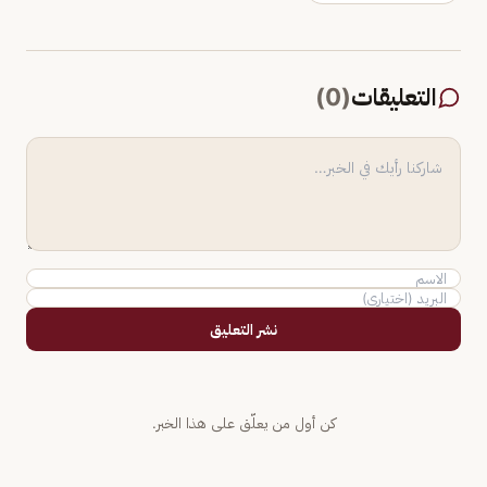
التعليقات
(
0
)
نشر التعليق
كن أول من يعلّق على هذا الخبر.