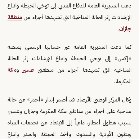
دعت المديرية العامة للدفاع المدني إلى توخي الحيطة واتباع
الإرشادات إثر الحالة المناخية التي تشهدها أجزاء من
منطقة
جازان
.
كما دعت المديرية العامة عبر حسابها الرسمي بمنصة
«إكس» إلى توخي الحيطة واتباع الإرشادات إثر الحالة
المناخية التي تشهدها أجزاء من منطقتي
عسير
و
مكة
المكرمة.
وكان المركز الوطني للأرصاد قد أصدر إنذار «أحمر» عن حالة
مناخية على أجزاء من مناطق مكة المكرمة وجازان وعسير،
بسبب هطول أمطار، داعياً إلى الابتعاد عن تجمعات المياه
وبطون الأودية والسدود، وأخذ الحيطة والحذر واتباع