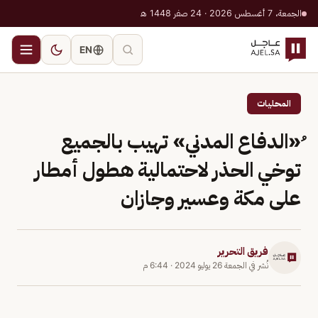
الجمعة، 7 أغسطس 2026 · 24 صفر 1448 هـ
EN
المحليات
ُ«الدفاع المدني» تهيب بالجميع
توخي الحذر لاحتمالية هطول أمطار
على مكة وعسير وجازان
فريق التحرير
نُشر في
الجمعة 26 يوليو 2024
·
6:44 م