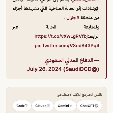
الإرشادات إثر الحالة المناخية التي تشهدها أجزاء
من منطقة
#جازان
.
ولمتابعة الحالة عبر
الرابط:
https://t.co/vXwLgRVfbj
pic.twitter.com/V8edB43Pq4
— الدفاع المدني السعودي
July 26, 2024
(@SaudiDCD)
ناقش الخبر مع الذكاء الاصطناعي
Grok
Claude
Gemini
ChatGPT