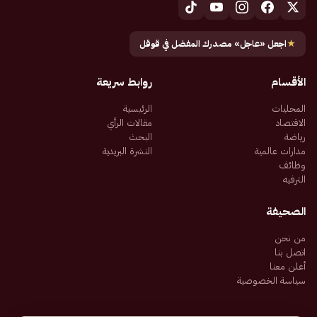
★
اجعل «عاجل» مصدرك المفضل في قوقل
الأقسام
روابط سريعة
المحليات
الرئيسية
الاقتصاد
مقالات الرأي
رياضة
البحث
مدارات عالمية
النشرة البريدية
وظائف
الترفيه
الصحيفة
من نحن
اتصل بنا
أعلن معنا
سياسة الخصوصية