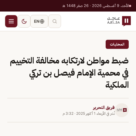
الأحد، 9 أغسطس 2026 · 26 صفر 1448 هـ
EN
المحليات
ضبط مواطن لارتكابه مخالفة التخييم
في محمية الإمام فيصل بن تركي
الملكية
فريق التحرير
نُشر في
الأربعاء 1 أكتوبر 2025
·
3:32 م