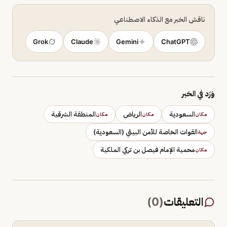
ناقش الخبر مع الذكاء الاصطناعي
Grok
Claude
Gemini
ChatGPT
وَرَد في الخبر
السعودية
الرياض
المنطقة الشرقية
مكان
مكان
مكان
القوات الخاصة للأمن البيئي (السعودية)
جهة
محمية الإمام فيصل بن تركي الملكية
مكان
التعليقات
(
0
)