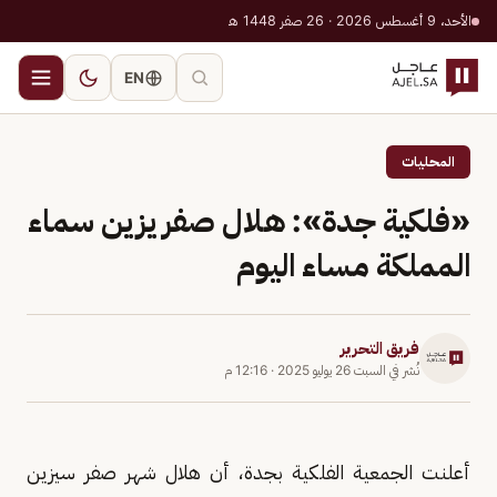
الأحد، 9 أغسطس 2026 · 26 صفر 1448 هـ
EN
المحليات
«فلكية جدة»: هلال صفر يزين سماء
المملكة مساء اليوم
فريق التحرير
نُشر في
السبت 26 يوليو 2025
·
12:16 م
أعلنت الجمعية الفلكية بجدة، أن هلال شهر صفر سيزين