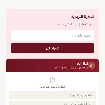
النشرة البريدية
أهم الأخبار إلى بريدك كل صباح.
اشترك الآن
اسأل الخبر
مساعد ذكي يجيب من سياق الخبر فقط
اسأل ما تريد عن هذا الخبر
ما الفكرة الرئيسية للخبر؟
ما هي أبرز الأرقام والإحصاءات؟