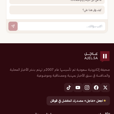
كيف يؤثر هذا علي؟
صحيفة إلكترونية سعودية تم تأسيسها عام 2007م تهتم بنشر الأخبار المحلية
والمنافسة في سبق الأخبار بمهنية ومصداقية وموضوعية
★
اجعل «عاجل» مصدرك المفضل في قوقل