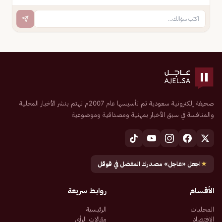
صحيفة إلكترونية سعودية تم تأسيسها عام 2007م تهتم بنشر الأخبار المحلية
والمنافسة في سبق الأخبار بمهنية ومصداقية وموضوعية
★
اجعل «عاجل» مصدرك المفضل في قوقل
الأقسام
روابط سريعة
المحليات
الرئيسية
الاقتصاد
مقالات الرأي