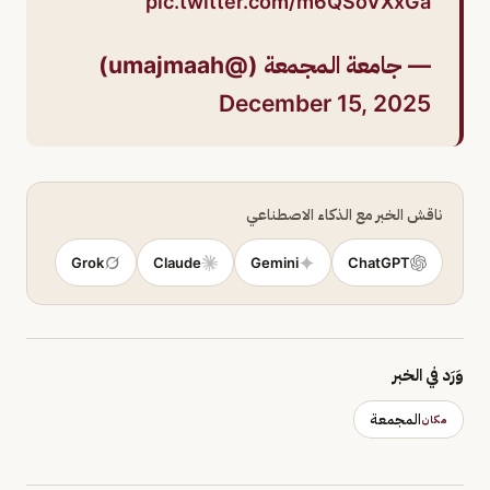
pic.twitter.com/m6QSoVXxGa
— جامعة المجمعة (@umajmaah)
December 15, 2025
ناقش الخبر مع الذكاء الاصطناعي
Grok
Claude
Gemini
ChatGPT
وَرَد في الخبر
المجمعة
مكان