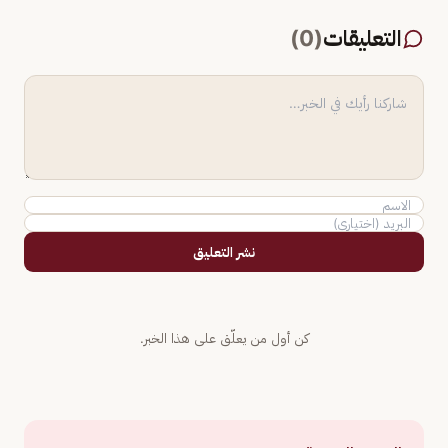
التعليقات
(
0
)
نشر التعليق
كن أول من يعلّق على هذا الخبر.