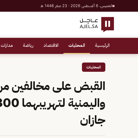
الخميس، 6 أغسطس 2026 · 23 صفر 1448 هـ
الرئيسية
المحليات
الاقتصاد
رياضة
مدارات 
المحليات
القبض على مخالفين من ا
جازان