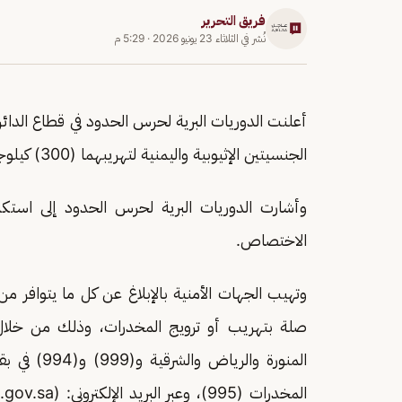
فريق التحرير
نُشر في
الثلاثاء 23 يونيو 2026
·
5:29 م
أعلنت الدوريات البرية لحرس الحدود في قطاع الدائر 
الجنسيتين الإثيوبية واليمنية لتهريبهما (300) كيلوجرام من نبات القات المخدر.
وأشارت الدوريات البرية لحرس الحدود إلى استكم
الاختصاص.
وتهيب الجهات الأمنية بالإبلاغ عن كل ما يتوافر
المنورة وال
المخدرات (995)، وعبر البريد الإلكتروني: (Email:
gov.sa