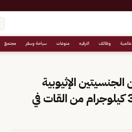
عالمية
وظائف
الترفيه
منوعات
سياحة وسفر
مجتمع
لجنسيتين الإثيوبية
واليمنية لتهريبهما 300 كيلوجرام من القات في