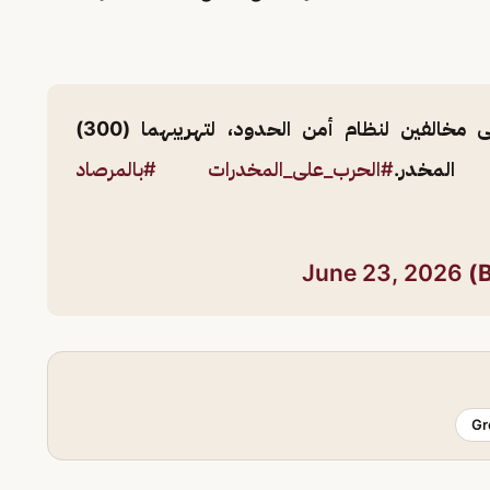
بمنطقة جازان يقبض على مخالفين لنظام أمن الحدود، لتهريبهما (300)
لمخدر.
#الحرب_على_المخدرات
#بالمرصاد
June 23, 2026
Gr