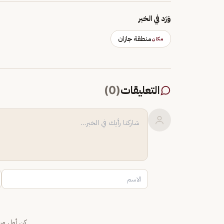
وَرَد في الخبر
منطقة جازان
مكان
التعليقات
(
0
)
كن أول من 