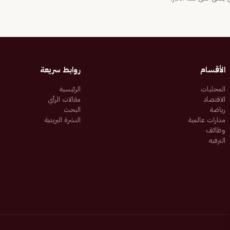
الأقسام
روابط سريعة
المحليات
الرئيسية
الاقتصاد
مقالات الرأي
رياضة
البحث
مدارات عالمية
النشرة البريدية
وظائف
الترفيه