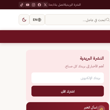
النشرة البريدية
اتصل بنا
تابعنا:
ابحث في عاجل…
EN
النشرة البريدية
أهم الأخبار إلى بريدك كل صباح.
اشترك الآن
اسأل الخبر