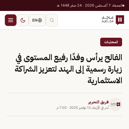
الجمعة، 7 أغسطس 2026 · 24 صفر 1448 هـ
EN
المحليات
الفالح يرأس وفدًا رفيع المستوى في
زيارة رسمية إلى الهند لتعزيز الشراكة
الاستثمارية
فريق التحرير
نُشر في
الأربعاء 12 نوفمبر 2025
·
7:00 م