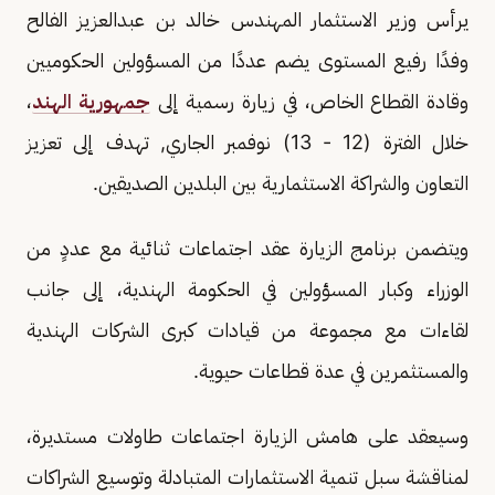
يرأس وزير الاستثمار المهندس خالد بن عبدالعزيز الفالح
وفدًا رفيع المستوى يضم عددًا من المسؤولين الحكوميين
وقادة القطاع الخاص، في زيارة رسمية إلى
جمهورية الهند
،
خلال الفترة (12 - 13) نوفمبر الجاري, تهدف إلى تعزيز
التعاون والشراكة الاستثمارية بين البلدين الصديقين.
ويتضمن برنامج الزيارة عقد اجتماعات ثنائية مع عددٍ من
الوزراء وكبار المسؤولين في الحكومة الهندية، إلى جانب
لقاءات مع مجموعة من قيادات كبرى الشركات الهندية
والمستثمرين في عدة قطاعات حيوية.
وسيعقد على هامش الزيارة اجتماعات طاولات مستديرة،
لمناقشة سبل تنمية الاستثمارات المتبادلة وتوسيع الشراكات