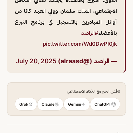
الاجتماعي، الملك سلمان وولي العهد كانا من
أوائل المبادرين بالتسجيل في برنامج التبرع
بالأعضاء
#الراصد
pic.twitter.com/Wd0DwPl0jk
— الراصد (@alraasd)
July 20, 2025
ناقش الخبر مع الذكاء الاصطناعي
Grok
Claude
Gemini
ChatGPT