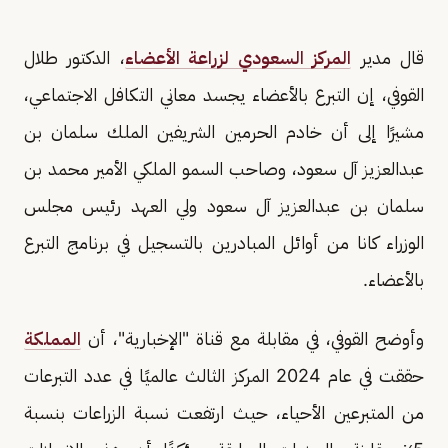
قال مدير
المركز السعودي لزراعة الأعضاء
، الدكتور طلال
القوفي، إن التبرع بالأعضاء يجسد معاني التكافل الاجتماعي،
مشيرًا إلى أن خادم الحرمين الشريفين الملك سلمان بن
عبدالعزيز آل سعود، وصاحب السمو الملكي الأمير محمد بن
سلمان بن عبدالعزيز آل سعود ولي العهد رئيس مجلس
الوزراء كانا من أوائل المبادرين بالتسجيل في برنامج التبرع
بالأعضاء.
وأوضح القوفي، في مقابلة مع قناة "الإخبارية"، أن
المملكة
حققت في عام 2024 المركز الثالث عالميًا في عدد التبرعات
من المتبرعين الأحياء، حيث ارتفعت نسبة الزراعات بنسبة