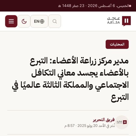
الخميس، 6 أغسطس 2026 · 23 صفر 1448 هـ
EN
المحليات
مدير مركز زراعة الأعضاء: التبرع
بالأعضاء يجسد معاني التكافل
الاجتماعي والمملكة الثالثة عالميًا في
التبرع
فريق التحرير
نُشر في
الأحد 20 يوليو 2025
·
8:57 م