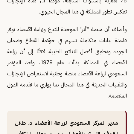
5٪ مقارنة بالسنوات السابقة، مؤكدًا أن هذه الإنجازات
تعكس تطور المملكة في هذا المجال الحيوي.
وأضاف أن منصة "أثر" الموحدة للتبرع وزراعة الأعضاء توفر
قاعدة بيانات متكاملة تسهم في حوكمة القطاع وضمان
الجودة وتحقيق أفضل النتائج الطبية، لافتًا إلى أن زراعة
الأعضاء في المملكة بدأت عام 1979، ويُعد المؤتمر
السعودي لزراعة الأعضاء منصة وطنية لاستعراض الإنجازات
والتقنيات الحديثة في هذا المجال بما يوازي ما تقدمه الدول
المتقدمة.
مدير المركز السعودي لزراعة الأعضاء د. طلال
القوفي: التبرع بالأعضاء يجسد معاني التكافل