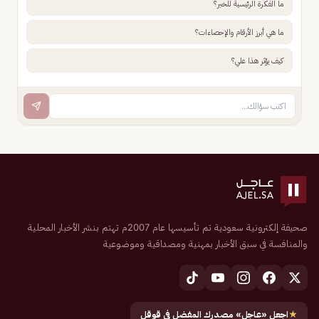
ما الفكرة الرئيسية للخبر؟
ما هي أبرز الأرقام والإحصاءات؟
كيف يؤثر هذا علي؟
صحيفة إلكترونية سعودية تم تأسيسها عام 2007م تهتم بنشر الأخبار المحلية
والمنافسة في سبق الأخبار بمهنية ومصداقية وموضوعية
★
اجعل «عاجل» مصدرك المفضل في قوقل