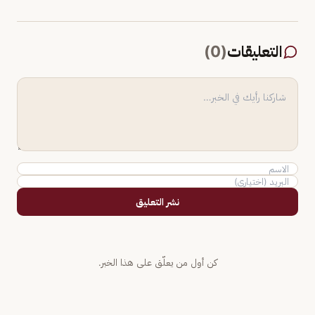
التعليقات
(
0
)
نشر التعليق
كن أول من يعلّق على هذا الخبر.