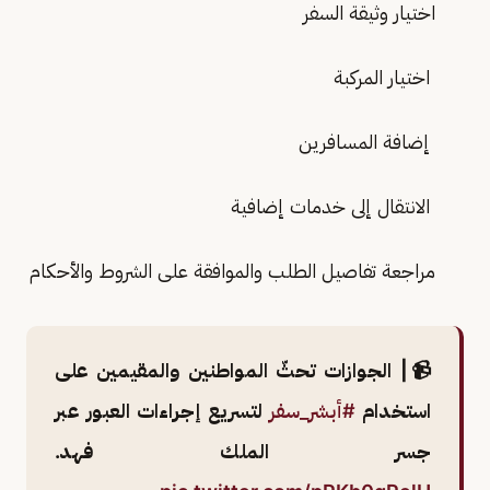
اختيار وثيقة السفر
اختيار المركبة
إضافة المسافرين
الانتقال إلى خدمات إضافية
مراجعة تفاصيل الطلب والموافقة على الشروط والأحكام
📹| الجوازات تحثّ المواطنين والمقيمين على
استخدام
#أبشر_سفر
لتسريع إجراءات العبور عبر
جسر الملك فهد.