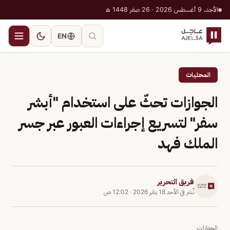
الأحد، 9 أغسطس 2026 · 26 صفر 1448 هـ
EN
المحليات
الجوازات تحثّ على استخدام "أبشر
سفر" لتسريع إجراءات العبور عبر جسر
الملك فهد
فريق التحرير
نُشر في
الأحد 18 يناير 2026
·
12:02 ص
الجوازات