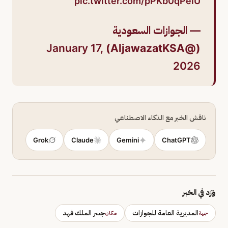
pic.twitter.com/pPKb0qPelU
— الجوازات السعودية
January 17,
(@AljawazatKSA)
2026
ناقش الخبر مع الذكاء الاصطناعي
Grok
Claude
Gemini
ChatGPT
وَرَد في الخبر
المديرية العامة للجوازات
جسر الملك فهد
جهة
مكان