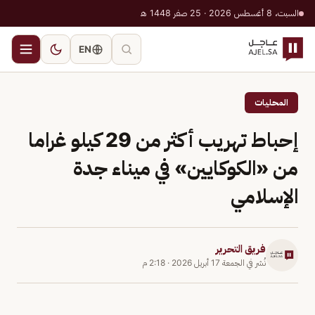
السبت، 8 أغسطس 2026 · 25 صفر 1448 هـ
EN
المحليات
إحباط تهريب أكثر من 29 كيلو غراما
من «الكوكايين» في ميناء جدة
الإسلامي
فريق التحرير
نُشر في
الجمعة 17 أبريل 2026
·
2:18 م