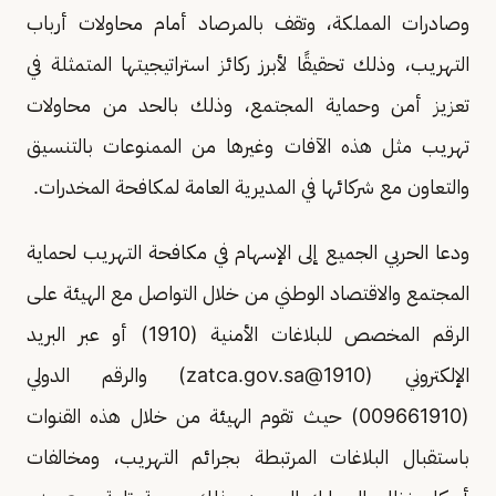
وصادرات المملكة، وتقف بالمرصاد أمام محاولات أرباب
التهريب، وذلك تحقيقًا لأبرز ركائز استراتيجيتها المتمثلة في
تعزيز أمن وحماية المجتمع، وذلك بالحد من محاولات
تهريب مثل هذه الآفات وغيرها من الممنوعات بالتنسيق
والتعاون مع شركائها في المديرية العامة لمكافحة المخدرات.
ودعا الحربي الجميع إلى الإسهام في مكافحة التهريب لحماية
المجتمع والاقتصاد الوطني من خلال التواصل مع الهيئة على
الرقم المخصص للبلاغات الأمنية (1910) أو عبر البريد
الإلكتروني (
1910@zatca.gov.sa
) والرقم الدولي
(009661910) حيث تقوم الهيئة من خلال هذه القنوات
باستقبال البلاغات المرتبطة بجرائم التهريب، ومخالفات