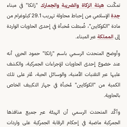
تمكّنت
هيئة الزكاة والضريبة والجمارك
"زاتكا" في ميناء
جدة
الإسلامي من إحباط محاولة تهريب 29.1 كيلوغرام من
مادة "الكوكايين"، ضُبطت مُخبأة في إحدى الحاويات الواردة
إلى
المملكة
عبر الميناء.
وأوضح المتحدث الرسمي باسم "زاتكا" حمود الحربي أنه
عند خضوع إحدى الحاويات للإجراءات الجمركية، والكشف
عليها عبر التقنيات الأمنية، والوسائل الحية، عُثر على تلك
الكمية من "الكوكايين" مُخبأة في جهاز التكييف الخاص
بالحاوية.
وأكّد المتحدث الرسمي أن الهيئة عبر جميع منافذها
الجمركية ماضية في إحكام الرقابة الجمركية على واردات