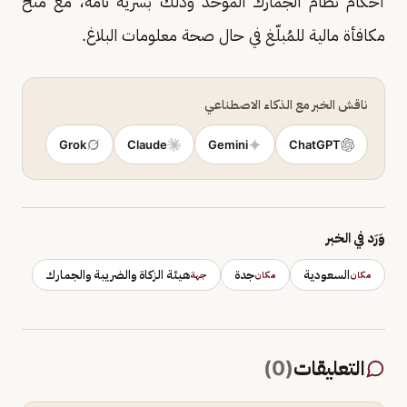
أحكام نظام الجمارك الموحد وذلك بسرية تامة، مع منح
مكافأة مالية للمُبلّغ في حال صحة معلومات البلاغ.​
ناقش الخبر مع الذكاء الاصطناعي
Grok
Claude
Gemini
ChatGPT
وَرَد في الخبر
السعودية
جدة
هيئة الزكاة والضريبة والجمارك
مكان
مكان
جهة
التعليقات
(
0
)