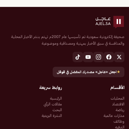
صحيفة إلكترونية سعودية تم تأسيسها عام 2007م تهتم بنشر الأخبار المحلية
والمنافسة في سبق الأخبار بمهنية ومصداقية وموضوعية
★
اجعل «عاجل» مصدرك المفضل في قوقل
الأقسام
روابط سريعة
المحليات
الرئيسية
الاقتصاد
مقالات الرأي
رياضة
البحث
مدارات عالمية
النشرة البريدية
وظائف
الترفيه