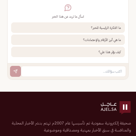
اسأل ما تريد عن هذا الخبر
ما الفكرة الرئيسية للخبر؟
ما هي أبرز الأرقام والإحصاءات؟
كيف يؤثر هذا علي؟
صحيفة إلكترونية سعودية تم تأسيسها عام 2007م تهتم بنشر الأخبار المحلية
والمنافسة في سبق الأخبار بمهنية ومصداقية وموضوعية