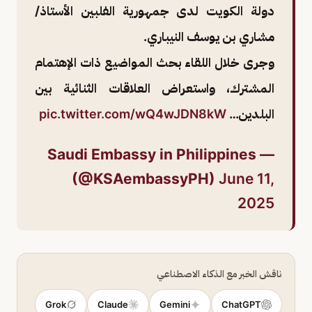
دولة الكويت لدى جمهورية الفلبين الأستاذ/
مشاري بن يوسف النيباري.
وجرى خلال اللقاء بحث المواضيع ذات الإهتمام
المشترك، واستعراض العلاقات الثنائية بين
البلدين…
pic.twitter.com/wQ4wJDN8kW
— Saudi Embassy in Philippines
(@KSAembassyPH)
June 11,
2025
ناقش الخبر مع الذكاء الاصطناعي
Grok
Claude
Gemini
ChatGPT