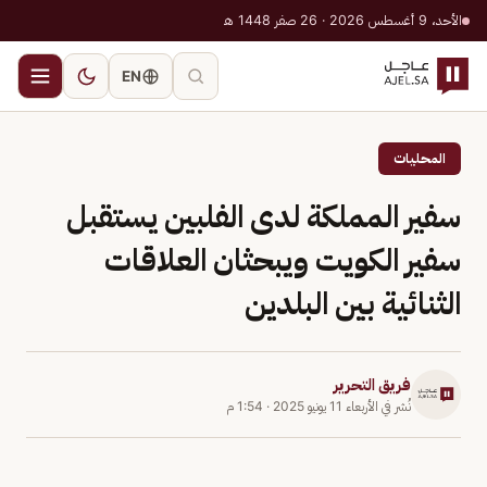
الأحد، 9 أغسطس 2026 · 26 صفر 1448 هـ
EN
المحليات
سفير المملكة لدى الفلبين يستقبل
سفير الكويت ويبحثان العلاقات
الثنائية بين البلدين
فريق التحرير
نُشر في
الأربعاء 11 يونيو 2025
·
1:54 م