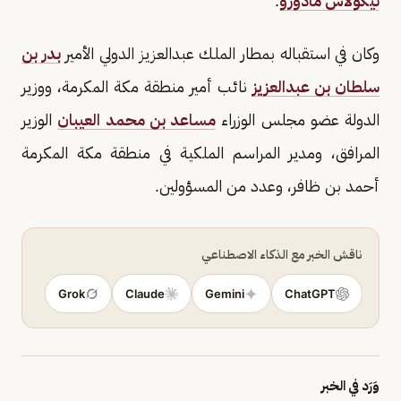
نيكولاس مادورو
.
وكان في استقباله بمطار الملك عبدالعزيز الدولي الأمير
بدر بن
سلطان بن عبدالعزيز
نائب أمير منطقة مكة المكرمة، ووزير
الدولة عضو مجلس الوزراء
مساعد بن محمد العيبان
الوزير
المرافق، ومدير المراسم الملكية في منطقة مكة المكرمة
أحمد بن ظافر، وعدد من المسؤولين.
ناقش الخبر مع الذكاء الاصطناعي
Grok
Claude
Gemini
ChatGPT
وَرَد في الخبر