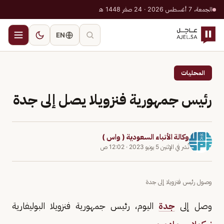
الجمعة، 7 أغسطس 2026 · 24 صفر 1448 هـ
EN
المحليات
رئيس جمهورية فنزويلا يصل إلى جدة
وكالة الأنباء السعودية ( واس )
نُشر في
الإثنين 5 يونيو 2023
·
12:02 ص
وصول رئيس فنزويلا إلى جدة
وصل إلى
جدة
اليوم، رئيس جمهورية فنزويلا البوليفارية