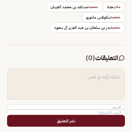
جدة
مساعد بن محمد العيبان
مكان
شخصية
نيكولاس مادورو
شخصية
بدر بن سلطان بن عبد العزيز آل سعود
شخصية
التعليقات
(
0
)
نشر التعليق