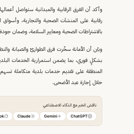
رقابية على المنشآت الصحية والتجارية، وأسواق النف
بالاشتراطات الصحية ومعايير السلامة، وضمان جودة
وبيّن أن الأمانة سخّرت فرق الطوارئ والصيانة وال
بشكلٍ فوري، بما يضمن استمرارية الخدمات البلدية
المنطقة على تقديم خدمات بلدية متكاملة تسهم في
خلال إجازة عيد الأضحى.
ناقش الخبر مع الذكاء الاصطناعي
ok
Claude
Gemini
ChatGPT