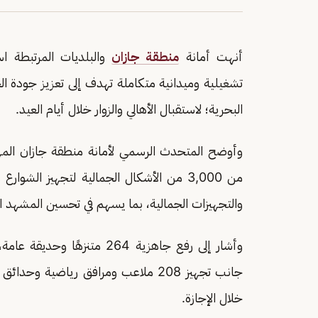
أنهت أمانة
منطقة جازان
والبلديات المرتبطة اس
تشغيلية وميدانية متكاملة تهدف إلى تعزيز جودة الخ
البحرية؛ لاستقبال الأهالي والزوار خلال أيام العيد.
وأوضح المتحدث الرسمي لأمانة منطقة جازان الم
من 3,000 من الأشكال الجمالية لتجهيز الشوا
والتجهيزات الجمالية، بما يسهم في تحسين المشهد ا
جانب تجهيز 208 ملاعب ومرافق رياضية و
خلال الإجازة.