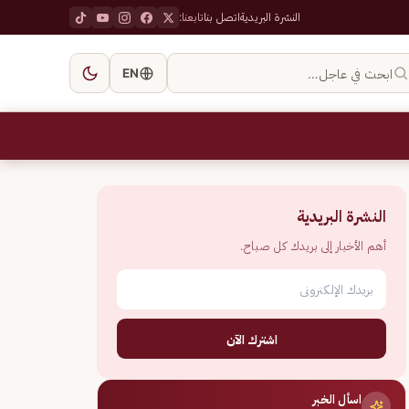
النشرة البريدية
اتصل بنا
تابعنا:
ابحث في عاجل…
EN
النشرة البريدية
أهم الأخبار إلى بريدك كل صباح.
اشترك الآن
اسأل الخبر