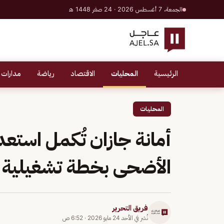
الجمعة، 7 أغسطس 2026 · 24 صفر 1448 هـ
الرئيسية
المحليات
الاقتصاد
رياضة
مدارات 
المحليات
أمانة جازان تُكمل استعد
الأضحى بخطة تشغيلية 
فريق التحرير
نُشر في
الأحد 24 مايو 2026
·
6:52 ص