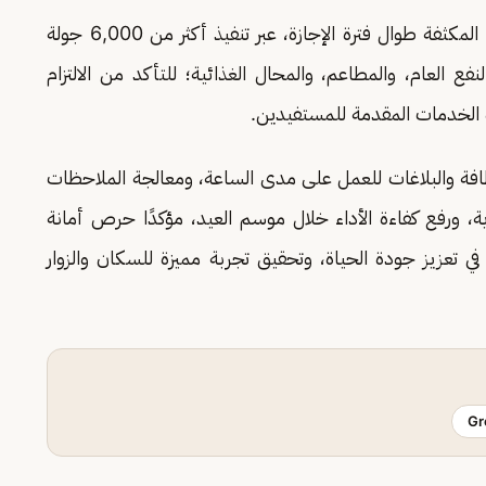
وأكد أن الفرق الرقابية والميدانية ستواصل أعمالها المكثفة طوال فترة الإجازة، عبر تنفيذ أكثر من 6,000 جولة
ع العام، والمطاعم، والمحال الغذائية؛ للتأكد من الالتزام
 الخدمات المقدمة للمستفيدين.
نظافة والبلاغات للعمل على مدى الساعة، ومعالجة الملاحظات
، ورفع كفاءة الأداء خلال موسم العيد، مؤكدًا حرص أمانة
 تعزيز جودة الحياة، وتحقيق تجربة مميزة للسكان والزوار
Gr