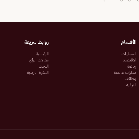
الأقسام
روابط سريعة
المحليات
الرئيسية
الاقتصاد
مقالات الرأي
رياضة
البحث
مدارات عالمية
النشرة البريدية
وظائف
الترفيه