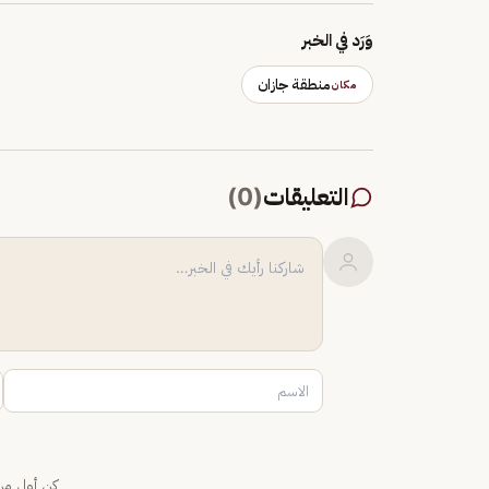
وَرَد في الخبر
منطقة جازان
مكان
التعليقات
(
0
)
كن أول من 