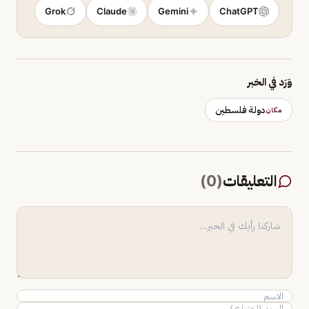
Grok
Claude
Gemini
ChatGPT
وَرَد في الخبر
دولة فلسطين
مكان
التعليقات
(
0
)