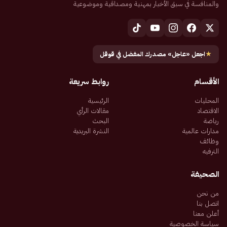
والمنافسة في سبق الأخبار بمهنية ومصداقية وموضوعية
★
اجعل «عاجل» مصدرك المفضل في قوقل
الأقسام
روابط سريعة
المحليات
الرئيسية
الاقتصاد
مقالات الرأي
رياضة
البحث
مدارات عالمية
النشرة البريدية
وظائف
الترفيه
الصحيفة
من نحن
اتصل بنا
أعلن معنا
سياسة الخصوصية