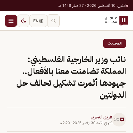
الاثنين، 10 أغسطس 2026 · 27 صفر 1448 هـ
EN
المحليات
نائب وزير الخارجية الفلسطيني:
المملكة تضامنت معنا بالأفعال..
جهودها أثمرت تشكيل تحالف حل
الدولتين
فريق التحرير
نُشر في
الأحد 30 نوفمبر 2025
·
2:20 م