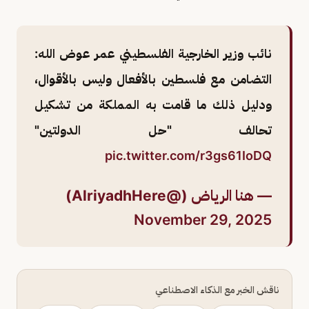
نائب وزير الخارجية الفلسطيني عمر عوض الله:
التضامن مع فلسطين بالأفعال وليس بالأقوال،
ودليل ذلك ما قامت به المملكة من تشكيل
تحالف "حل الدولتين"
pic.twitter.com/r3gs61IoDQ
— هنا الرياض (@AlriyadhHere)
November 29, 2025
ناقش الخبر مع الذكاء الاصطناعي