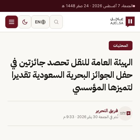
الجمعة، 7 أغسطس 2026 · 24 صفر 1448 هـ
EN
المحليات
الهيئة العامة للنقل تحصد جائزتين في
حفل الجوائز البحرية السعودية تقديرا
لتميزها المؤسسي
فريق التحرير
نُشر في
الجمعة 30 يناير 2026
·
9:33 م