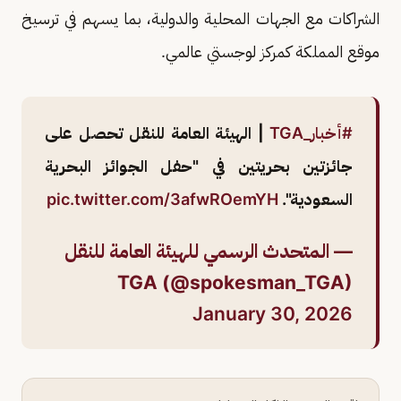
الشراكات مع الجهات المحلية والدولية، بما يسهم في ترسيخ
موقع المملكة كمركز لوجستي عالمي.
#أخبار_TGA
| الهيئة العامة للنقل تحصل على
جائزتين بحريتين في "حفل الجوائز البحرية
السعودية".
pic.twitter.com/3afwROemYH
— المتحدث الرسمي للهيئة العامة للنقل
TGA (@spokesman_TGA)
January 30, 2026