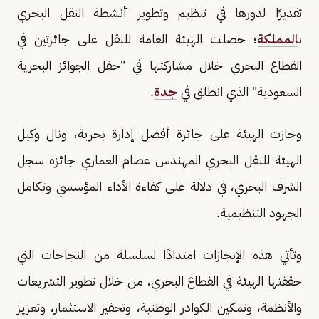
تقديرًا لدورها في تنظيم وتطوير أنشطة النقل البحري
ب
المملكة
؛ حصلت الهيئة العامة للنقل على جائزتين في
القطاع البحري خلال مشاركتها في "حفل الجوائز البحرية
السعودية" الذي انطلق في
جدة
.
وحازت الهيئة على جائزة أفضل إدارة بحرية، ونال وكيل
الهيئة للنقل البحري المهندس عصام العماري جائزة سجل
الشرف البحري، في دلالة على كفاءة الأداء المؤسسي وتكامل
الجهود التنظيمية.
وتأتي هذه الإنجازات امتدادًا لسلسلة من النجاحات التي
حققتها الهيئة في القطاع البحري، من خلال تطوير التشريعات
والأنظمة، وتمكين الكوادر الوطنية، وتحفيز الاستثمار، وتعزيز