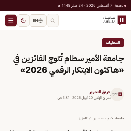
الجمعة، 7 أغسطس 2026 · 24 صفر 1448 هـ
EN
المحليات
جامعة الأمير سطام تُتوج الفائزين في
«هاكثون الابتكار الرقمي 2026»
فريق التحرير
نُشر في
الإثنين 20 أبريل 2026
·
5:31 ص
جامعة الأمير سطام بن عبدالعزيز