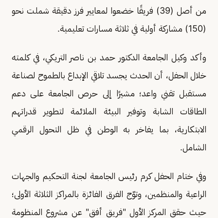
من أصل (39) فريقًا خضعوا لمعايير فرز دقيقة شملت نحو
(150) مشاركة أولية في ثلاثة مسارات تعليمية.
وأكد وكيل الجامعة الدكتور حمد بن ناصر التريكي، في كلمته
خلال الحفل، أن الحدث يجسد تلاقي الإبداع بالطموح لصناعة
مستقبل تقني واعد؛ مشيرًا إلى حرص الجامعة على دعم
الطاقات الشابة وتوفير البيئة الملائمة لتطوير قدراتهم
الابتكارية، بما يفاخر به الوطن في ظل التحول الرقمي
الشامل.
وفي ختام الحفل كرم رئيس الجامعة لجنة التحكيم والجهات
الراعية والمنظمين، وتوّج الفرق الفائزة بالمراكز الثلاثة الأولى؛
حيث حقق المركز الأول "فريق أفق" عن مشروع المنظومة