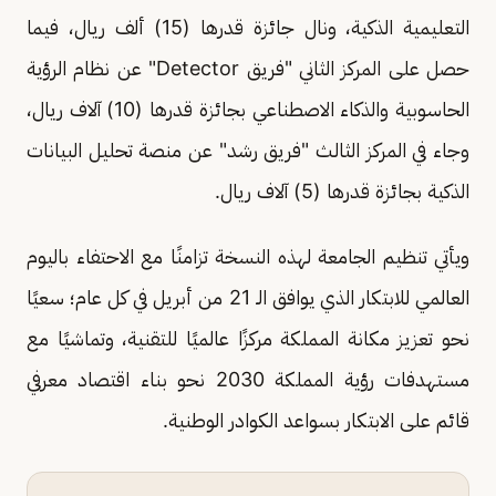
التعليمية الذكية، ونال جائزة قدرها (15) ألف ريال، فيما
حصل على المركز الثاني "فريق Detector" عن نظام الرؤية
الحاسوبية والذكاء الاصطناعي بجائزة قدرها (10) آلاف ريال،
وجاء في المركز الثالث "فريق رشد" عن منصة تحليل البيانات
الذكية بجائزة قدرها (5) آلاف ريال.
ويأتي تنظيم الجامعة لهذه النسخة تزامنًا مع الاحتفاء باليوم
العالمي للابتكار الذي يوافق الـ 21 من أبريل في كل عام؛ سعيًا
نحو تعزيز مكانة المملكة مركزًا عالميًا للتقنية، وتماشيًا مع
مستهدفات رؤية المملكة 2030 نحو بناء اقتصاد معرفي
قائم على الابتكار بسواعد الكوادر الوطنية.