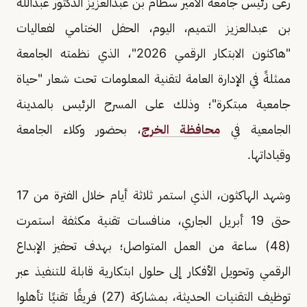
رعى رئيس جامعة الأمير سطام بن عبدالعزيز الدكتور عبدالله
بن عبدالعزيز التميم، اليوم، الحفل الختامي لفعاليات
"هاكثون الابتكار الرقمي 2026"، الذي نظمته الجامعة
ممثلةً في الإدارة العامة لتقنية المعلومات تحت شعار "حياة
جامعية مبتكرة"؛ وذلك على المسرح الرئيس بالمدينة
الجامعية في
محافظة الخرج
، بحضور وكلاء الجامعة
وقياداتها.
وشهد الهاكثون، الذي استمر ثلاثة أيام خلال الفترة من 17
حتى 19 أبريل الجاري، منافسات تقنية مكثفة استمرت
(48) ساعة من العمل المتواصل؛ بهدف تحفيز الإبداع
الرقمي وتحويل الأفكار إلى حلول ابتكارية قابلة للتنفيذ عبر
توظيف التقنيات الحديثة، بمشاركة (27) فريقًا تقنيًا تأهلوا