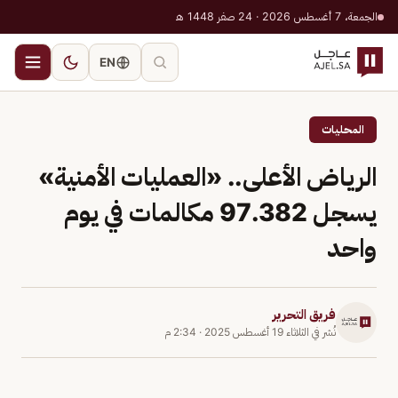
الجمعة، 7 أغسطس 2026 · 24 صفر 1448 هـ
EN
المحليات
الرياض الأعلى.. «العمليات الأمنية»
يسجل ⁩97.382 مكالمات في يوم
واحد
فريق التحرير
نُشر في
الثلاثاء 19 أغسطس 2025
·
2:34 م