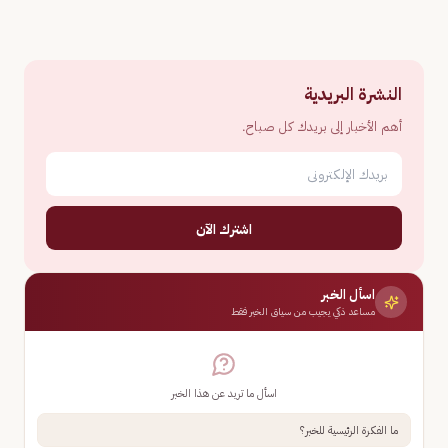
النشرة البريدية
أهم الأخبار إلى بريدك كل صباح.
اشترك الآن
اسأل الخبر
مساعد ذكي يجيب من سياق الخبر فقط
اسأل ما تريد عن هذا الخبر
ما الفكرة الرئيسية للخبر؟