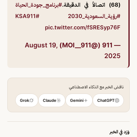
(68) اتصالاً في الدقيقة.
#برنامج_جودة_الحياة
#رؤية_السعودية_2030
#KSA911
pic.twitter.com/fSRESyp76F
August 19,
— 911 (@MOI__911)
2025
ناقش الخبر مع الذكاء الاصطناعي
Grok
Claude
Gemini
ChatGPT
وَرَد في الخبر