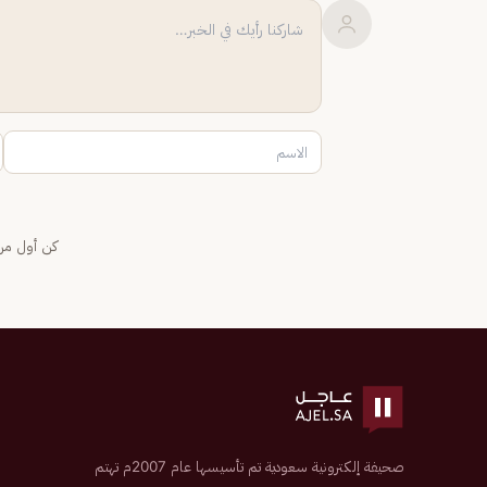
كن أول من 
صحيفة إلكترونية سعودية تم تأسيسها عام 2007م تهتم