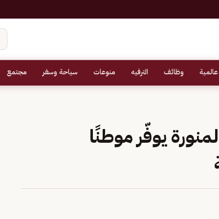
عالمية
وظائف
الترفيه
منوعات
سياحة وسفر
مجتمع
نورة يوفّر موطنًا