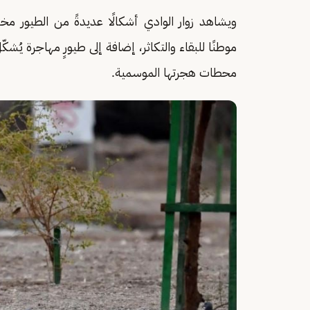
ويشاهد زوار الوادي أشكالًا عديدةً من الطيور مختل
موطنًا للبقاء والتكاثر، إضافة إلى طيورٍ مهاجرة يُش
محطات هجرتها الموسمية.