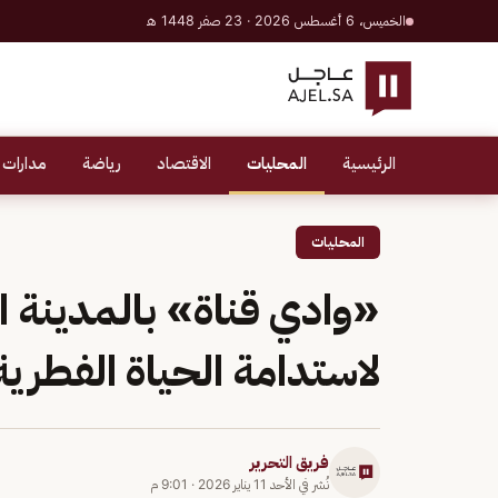
الخميس، 6 أغسطس 2026 · 23 صفر 1448 هـ
الرئيسية
المحليات
الاقتصاد
رياضة
مدارات 
المحليات
«وادي قناة» بالمدينة الم
لاستدامة الحياة الفطرية
فريق التحرير
نُشر في
الأحد 11 يناير 2026
·
9:01 م