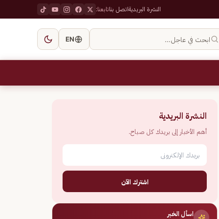
النشرة البريدية
اتصل بنا
تابعنا:
ابحث في عاجل…
EN
النشرة البريدية
أهم الأخبار إلى بريدك كل صباح.
اشترك الآن
اسأل الخبر