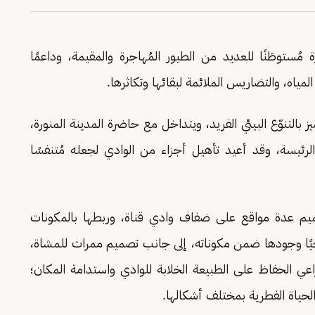
ة مُستوطَنًا للعديد من الطيور المُهاجرة والمقيمة، وداعمًا
المياه، والتضاريس الملائمة لبقائها وتكاثرها.
يز بالتنوّع البيئي الفريد، ويتداخل مع حاضرة المدينة المنورة،
الرئيسة، وقد أعيد تأهيل أجزاء من الوادي لجعله مُتنفسًا
م عدة مواقع على ضفاف وادي قناة، وربطها بالمكونات
ريخيًا وجودها ضمن مكوناته، إلى جانب تصميم ممرات للمشاة،
ي الحفاظ على الطبيعة الخلابة للوادي واستدامة المكان؛
لحياة الفطرية بمختلف أشكالها.