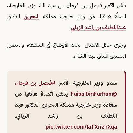
تلقى الأمير فيصل بن فرحان بن عبد الله وزير الخارجية،
اتصالًا هاتفيًا، من وزير خارجية مملكة
البحرين
الدكتور
عبداللطيف بن راشد الزياني
.
وجرى خلال الاتصال، بحث الأوضاع في المنطقة، واستمرار
التنسيق الثنائي بهذا الشأن.
سمو وزير الخارجية الأمير
#فيصل_بن_فرحان
@FaisalbinFarhan
يتلقى اتصالاً هاتفياً من
سعادة وزير خارجية مملكة البحرين الدكتور عبد
اللطيف بن راشد الزياني.
pic.twitter.com/laTXnzhXqa