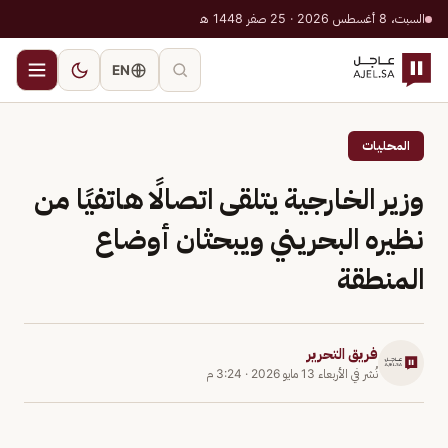
السبت، 8 أغسطس 2026 · 25 صفر 1448 هـ
EN
المحليات
وزير الخارجية يتلقى اتصالًا هاتفيًا من
نظيره البحريني ويبحثان أوضاع
المنطقة
فريق التحرير
نُشر في
الأربعاء 13 مايو 2026
·
3:24 م