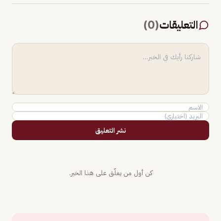
التعليقات
(
0
)
نشر التعليق
كن أول من يعلّق على هذا الخبر.