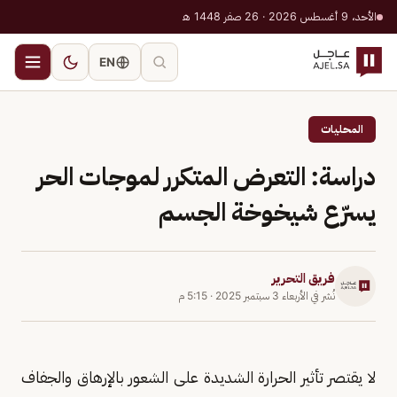
الأحد، 9 أغسطس 2026 · 26 صفر 1448 هـ
EN
المحليات
دراسة: التعرض المتكرر لموجات الحر
يسرّع شيخوخة الجسم
فريق التحرير
نُشر في
الأربعاء 3 سبتمبر 2025
·
5:15 م
لا يقتصر تأثير الحرارة الشديدة على الشعور بالإرهاق والجفاف