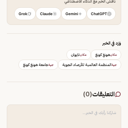
ناقش الخبر مع الذكاء الاصطناعي
Grok
Claude
Gemini
ChatGPT
وَرَد في الخبر
هونغ كونغ
تايوان
مكان
مكان
المنظمة العالمية للأرصاد الجوية
جامعة هونغ كونغ
جهة
جهة
التعليقات
(
0
)