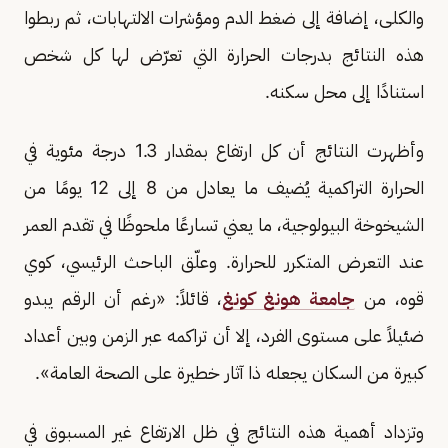
والكلى، إضافة إلى ضغط الدم ومؤشرات الالتهابات، ثم ربطوا
هذه النتائج بدرجات الحرارة التي تعرّض لها كل شخص
استنادًا إلى محل سكنه.
وأظهرت النتائج أن كل ارتفاع بمقدار 1.3 درجة مئوية في
الحرارة التراكمية يُضيف ما يعادل من 8 إلى 12 يومًا من
الشيخوخة البيولوجية، ما يعني تسارعًا ملحوظًا في تقدم العمر
عند التعرض المتكرر للحرارة. وعلّق الباحث الرئيسي، كوي
قوه، من
جامعة هونغ كونغ
، قائلاً: «رغم أن الرقم يبدو
ضئيلاً على مستوى الفرد، إلا أن تراكمه عبر الزمن وبين أعداد
كبيرة من السكان يجعله ذا آثار خطيرة على الصحة العامة».
وتزداد أهمية هذه النتائج في ظل الارتفاع غير المسبوق في