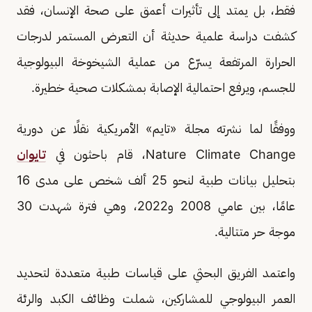
فقط، بل يمتد إلى تأثيرات أعمق على صحة الإنسان، فقد
كشفت دراسة علمية حديثة أن التعرض المستمر لدرجات
الحرارة المرتفعة يسرّع من عملية الشيخوخة البيولوجية
للجسم، ويرفع احتمالية الإصابة بمشكلات صحية خطيرة.
ووفقًا لما نشرته مجلة «تايم» الأمريكية نقلًا عن دورية
Nature Climate Change، قام باحثون في
تايوان
بتحليل بيانات طبية لنحو 25 ألف شخص على مدى 16
عامًا، بين عامي 2008 و2022، وهي فترة شهدت 30
موجة حر متتالية.
واعتمد الفريق البحثي على قياسات طبية متعددة لتحديد
العمر البيولوجي للمشاركين، شملت وظائف الكبد والرئة