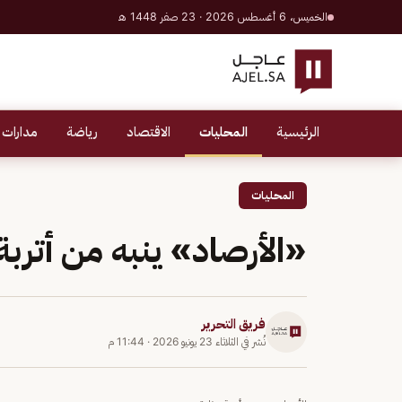
الخميس، 6 أغسطس 2026 · 23 صفر 1448 هـ
الرئيسية
المحليات
الاقتصاد
رياضة
مدارات 
المحليات
«الأرصاد» ينبه من أترب
فريق التحرير
نُشر في
الثلاثاء 23 يونيو 2026
·
11:44 م