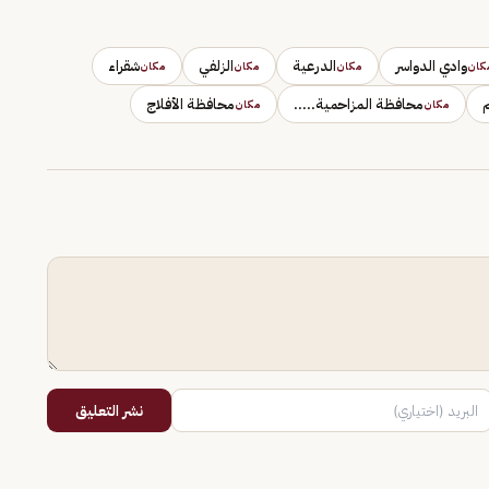
وادي الدواسر
الدرعية
الزلفي
شقراء
كان
مكان
مكان
مكان
محافظة المزاحمية.....
محافظة الأفلاج
مكان
مكان
نشر التعليق