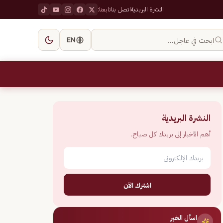
النشرة البريدية
اتصل بنا
تابعنا:
ابحث في عاجل…
EN
النشرة البريدية
أهم الأخبار إلى بريدك كل صباح.
اشترك الآن
اسأل الخبر