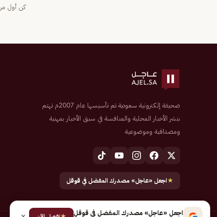
كن أول من 
صحيفة إلكترونية سعودية تم تأسيسها عام 2007م تهتم
بنشر الأخبار المحلية والمنافسة في سبق الأخبار بمهنية
ومصداقية وموضوعية
★
اجعل «عاجل» مصدرك المفضل في قوقل
اجعل «عاجل» مصدرك المفضل في قوقل
★
تفعيل الآن