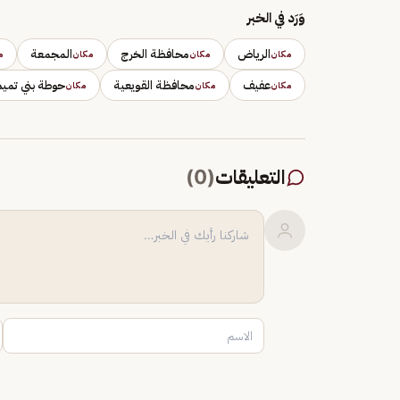
وَرَد في الخبر
الرياض
محافظة الخرج
المجمعة
مكان
مكان
مكان
م
عفيف
محافظة القويعية
حوطة بني تميم
مكان
مكان
مكان
التعليقات
(
0
)