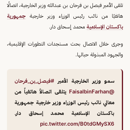
تلقى الأمير فيصل بن فرحان بن عبدالله وزير الخارجية، اتصالًا
هاتفيًا من نائب رئيس الوزراء وزير خارجية
جمهورية
باكستان الإسلامية
محمد إسحاق دار.
وجرى خلال الاتصال بحث مستجدات التطورات الإقليمية،
والجهود المبذولة حيالها.
سمو وزير الخارجية الأمير
#فيصل_بن_فرحان
@FaisalbinFarhan
يتلقى اتصالاً هاتفياً من
معالي نائب رئيس الوزراء وزير خارجية جمهورية
باكستان الإسلامية محمد إسحاق دار.
pic.twitter.com/B0tdGMySX6