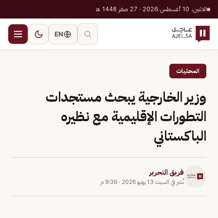
الاثنين، 10 أغسطس 2026 · 27 صفر 1448 هـ
EN
المحليات
وزير الخارجية يبحث مستجدات
التطورات الإقليمية مع نظيره
الباكستاني
فريق التحرير
نُشر في
السبت 13 يونيو 2026
·
9:36 م