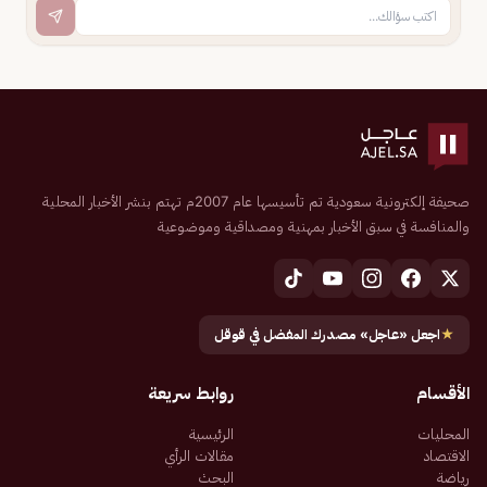
صحيفة إلكترونية سعودية تم تأسيسها عام 2007م تهتم بنشر الأخبار المحلية
والمنافسة في سبق الأخبار بمهنية ومصداقية وموضوعية
★
اجعل «عاجل» مصدرك المفضل في قوقل
الأقسام
روابط سريعة
المحليات
الرئيسية
الاقتصاد
مقالات الرأي
رياضة
البحث