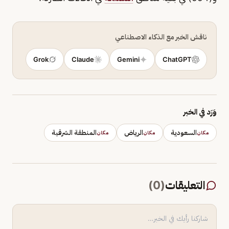
ناقش الخبر مع الذكاء الاصطناعي
Grok
Claude
Gemini
ChatGPT
وَرَد في الخبر
السعودية
الرياض
المنطقة الشرقية
مكان
مكان
مكان
التعليقات
(
0
)