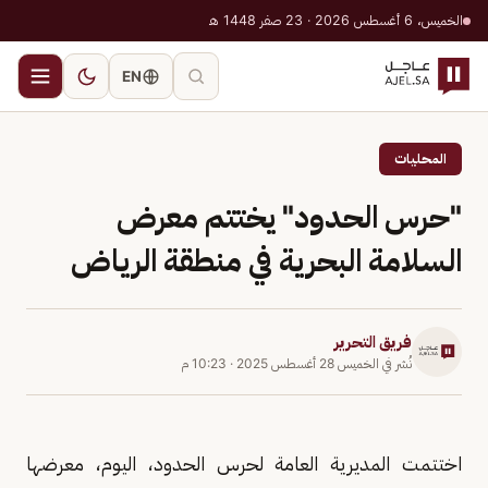
الخميس، 6 أغسطس 2026 · 23 صفر 1448 هـ
EN
المحليات
"حرس الحدود" يختتم معرض
السلامة البحرية في منطقة الرياض
فريق التحرير
نُشر في
الخميس 28 أغسطس 2025
·
10:23 م
اختتمت المديرية العامة لحرس الحدود، اليوم، معرضها