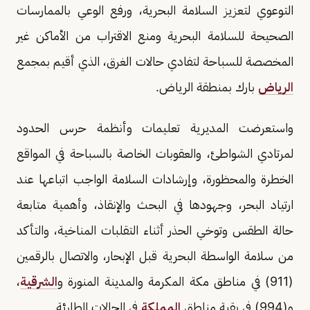
التوعوي لتعزيز السلامة البحرية، ورفع الوعي بالممارسات
الصحيحة للسلامة البحرية ومنع الاقتراب من الأماكن غير
المخصصة للسباحة لتفادي حالات الغرق، الذي أقيم بمجمع
الرياض
بارك بمنطقة الرياض.
واستعرضت المديرية تعليمات وأنظمة حرس الحدود
لمرتادي الشواطئ، والعقوبات الخاصة بالسباحة في المواقع
الخطرة والمحظورة، وإرشادات السلامة الواجب اتباعها عند
ارتياد البحر، وجهودها في البحث والإنقاذ، وأهمية متابعة
حالة الطقس وتوخي الحذر أثناء التقلبات المناخية، والتأكد
من سلامة الواسطة البحرية قبل الإبحار، والاتصال بالرقمين
(911) في مناطق مكة المكرمة والمدينة المنورة و
الشرقية
،
و(994) في بقية مناطق
المملكة
في الحالات الطارئة.